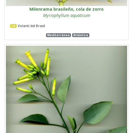
Milenrama brasileño, cola de zorro
Myriophyllum aquaticum
Volantí del Brasil
CA
Mediterránea
Atlántica