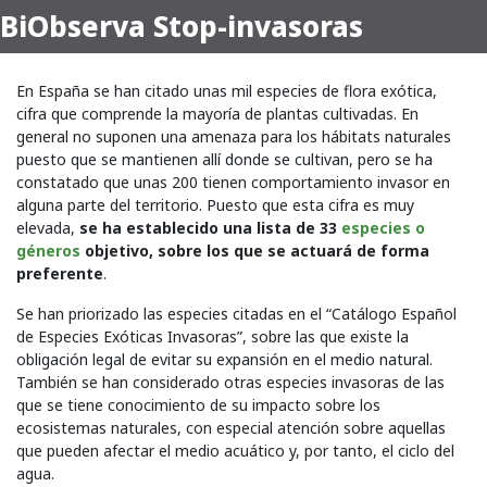
BiObserva Stop-invasoras
En España se han citado unas mil especies de flora exótica,
cifra que comprende la mayoría de plantas cultivadas. En
general no suponen una amenaza para los hábitats naturales
puesto que se mantienen allí donde se cultivan, pero se ha
constatado que unas 200 tienen comportamiento invasor en
alguna parte del territorio. Puesto que esta cifra es muy
elevada,
se ha establecido una lista de 33
especies o
géneros
objetivo, sobre los que se actuará de forma
preferente
.
Se han priorizado las especies citadas en el “Catálogo Español
de Especies Exóticas Invasoras”, sobre las que existe la
obligación legal de evitar su expansión en el medio natural.
También se han considerado otras especies invasoras de las
que se tiene conocimiento de su impacto sobre los
ecosistemas naturales, con especial atención sobre aquellas
que pueden afectar el medio acuático y, por tanto, el ciclo del
agua.