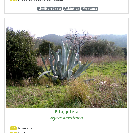
Mediterránea
Atlántica
Montana
Pita, pitera
Agave americana
Atzavara
CA