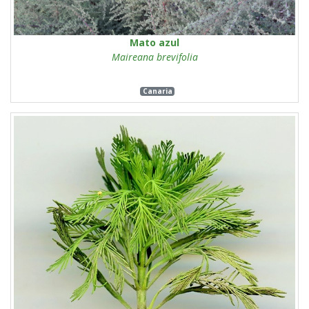
Mato azul
Maireana brevifolia
Canaria