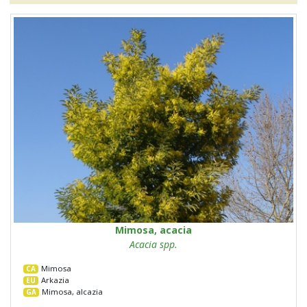
Mimosa, acacia
Acacia spp.
Mimosa
CA
Arkazia
EU
Mimosa, alcazia
GA