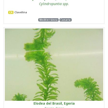
Cylindropuntia spp.
Clavellina
CA
Mediterránea
Canaria
Elodea del Brasil, Egeria