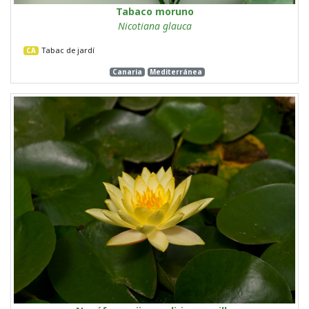
Tabaco moruno
Nicotiana glauca
Tabac de jardí
CA
Canaria
Mediterránea