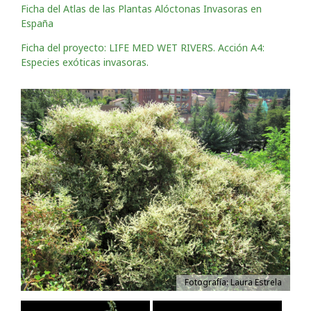
Ficha del Atlas de las Plantas Alóctonas Invasoras en
España
Ficha del proyecto: LIFE MED WET RIVERS. Acción A4:
Especies exóticas invasoras.
Fotografía: Laura Estrela