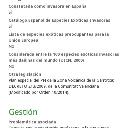
Constatada como invasora en España
Sí
Catálogo Español de Especies Exóticas Invasoras
Sí
Lista de especies exóticas preocupantes para la
Unión Europea
No
Considerada entre la 100 especies exóticas invasoras
més dañinas del mundo (UICN, 2000)
No
Otra legislación
Plan especial del PN de la Zona Volcánica de la Garrotxa;
DECRETO 213/2009, de la Comunitat Valenciana
(Modificado por Orden 10/2014).
Gestión
Problemática asociada
Compite con la vegetación autóctona, a la que puede