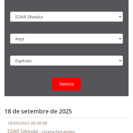
Reinicia
18 de setembre de 2025
18/09/2025 09:30:00
EDAR Silvouta -
Lorena Fernandez