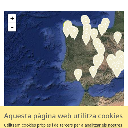
+
-
Aquesta pàgina web utilitza cookies
Utilitzem cookies pròpies i de tercers per a analitzar els nostres