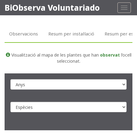
BiObserva Voluntariado
Toggl
naviga
Observacions
Resum per instal·lació
Resum per esp
Visualització al mapa de les plantes que han
observat
l’ocell
seleccionat.