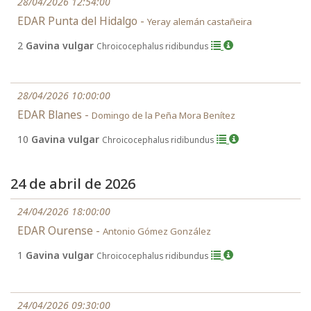
28/04/2026 12:54:00
EDAR Punta del Hidalgo -
Yeray alemán castañeira
2
Gavina vulgar
Chroicocephalus ridibundus
28/04/2026 10:00:00
EDAR Blanes -
Domingo de la Peña Mora Benítez
10
Gavina vulgar
Chroicocephalus ridibundus
24 de abril de 2026
24/04/2026 18:00:00
EDAR Ourense -
Antonio Gómez González
1
Gavina vulgar
Chroicocephalus ridibundus
24/04/2026 09:30:00