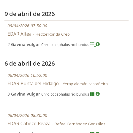
9 de abril de 2026
09/04/2026 07:50:00
EDAR Altea -
Hector Ronda Creo
2
Gavina vulgar
Chroicocephalus ridibundus
6 de abril de 2026
06/04/2026 10:52:00
EDAR Punta del Hidalgo -
Yeray alemán castañeira
3
Gavina vulgar
Chroicocephalus ridibundus
06/04/2026 08:30:00
EDAR Cabezo Beaza -
Rafael Fernández González