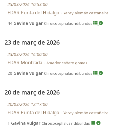
25/03/2026 10:53:00
EDAR Punta del Hidalgo -
Yeray alemán castañeira
44
Gavina vulgar
Chroicocephalus ridibundus
23 de març de 2026
23/03/2026 16:00:00
EDAR Montcada -
Amador cañete gomez
20
Gavina vulgar
Chroicocephalus ridibundus
20 de març de 2026
20/03/2026 12:17:00
EDAR Punta del Hidalgo -
Yeray alemán castañeira
1
Gavina vulgar
Chroicocephalus ridibundus