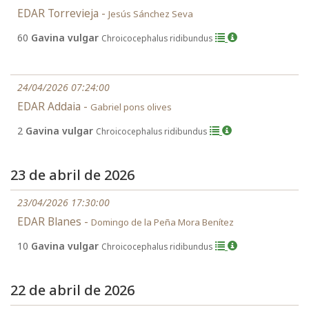
EDAR Torrevieja -
Jesús Sánchez Seva
60
Gavina vulgar
Chroicocephalus ridibundus
24/04/2026 07:24:00
EDAR Addaia -
Gabriel pons olives
2
Gavina vulgar
Chroicocephalus ridibundus
23 de abril de 2026
23/04/2026 17:30:00
EDAR Blanes -
Domingo de la Peña Mora Benítez
10
Gavina vulgar
Chroicocephalus ridibundus
22 de abril de 2026