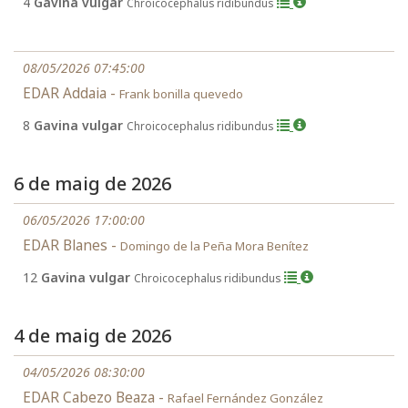
4
Gavina vulgar
Chroicocephalus ridibundus
08/05/2026 07:45:00
EDAR Addaia -
Frank bonilla quevedo
8
Gavina vulgar
Chroicocephalus ridibundus
6 de maig de 2026
06/05/2026 17:00:00
EDAR Blanes -
Domingo de la Peña Mora Benítez
12
Gavina vulgar
Chroicocephalus ridibundus
4 de maig de 2026
04/05/2026 08:30:00
EDAR Cabezo Beaza -
Rafael Fernández González