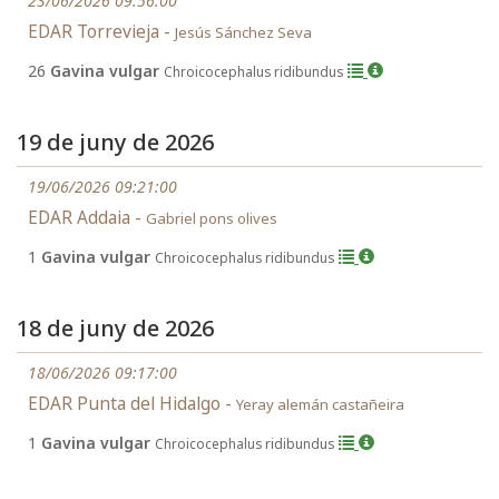
23/06/2026 09:56:00
EDAR Torrevieja -
Jesús Sánchez Seva
26
Gavina vulgar
Chroicocephalus ridibundus
19 de juny de 2026
19/06/2026 09:21:00
EDAR Addaia -
Gabriel pons olives
1
Gavina vulgar
Chroicocephalus ridibundus
18 de juny de 2026
18/06/2026 09:17:00
EDAR Punta del Hidalgo -
Yeray alemán castañeira
1
Gavina vulgar
Chroicocephalus ridibundus