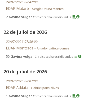
24/07/2026 08:42:00
EDAR Mataró -
Sergio Osuna Montes
2
Gavina vulgar
Chroicocephalus ridibundus
22 de juliol de 2026
22/07/2026 07:30:00
EDAR Montcada -
Amador cañete gomez
50
Gavina vulgar
Chroicocephalus ridibundus
20 de juliol de 2026
20/07/2026 08:07:00
EDAR Addaia -
Gabriel pons olives
1
Gavina vulgar
Chroicocephalus ridibundus