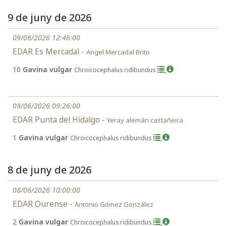
9 de juny de 2026
09/06/2026 12:46:00
EDAR Es Mercadal -
Angel Mercadal Brito
10
Gavina vulgar
Chroicocephalus ridibundus
09/06/2026 09:26:00
EDAR Punta del Hidalgo -
Yeray alemán castañeira
1
Gavina vulgar
Chroicocephalus ridibundus
8 de juny de 2026
08/06/2026 10:00:00
EDAR Ourense -
Antonio Gómez González
2
Gavina vulgar
Chroicocephalus ridibundus