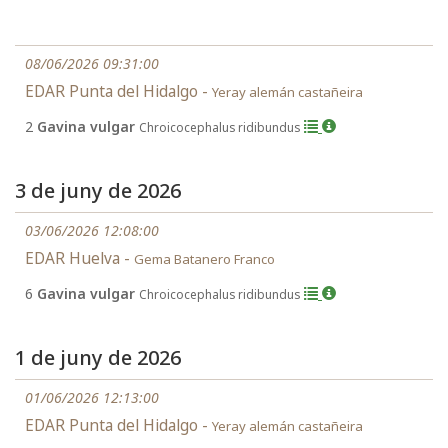
08/06/2026 09:31:00
EDAR Punta del Hidalgo -
Yeray alemán castañeira
2
Gavina vulgar
Chroicocephalus ridibundus
3 de juny de 2026
03/06/2026 12:08:00
EDAR Huelva -
Gema Batanero Franco
6
Gavina vulgar
Chroicocephalus ridibundus
1 de juny de 2026
01/06/2026 12:13:00
EDAR Punta del Hidalgo -
Yeray alemán castañeira