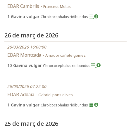
EDAR Cambrils -
Francesc Molas
1
Gavina vulgar
Chroicocephalus ridibundus
26 de març de 2026
26/03/2026 16:00:00
EDAR Montcada -
Amador cañete gomez
10
Gavina vulgar
Chroicocephalus ridibundus
26/03/2026 07:22:00
EDAR Addaia -
Gabriel pons olives
1
Gavina vulgar
Chroicocephalus ridibundus
25 de març de 2026