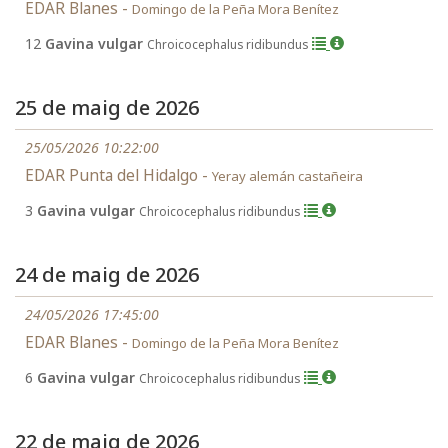
EDAR Blanes -
Domingo de la Peña Mora Benítez
12
Gavina vulgar
Chroicocephalus ridibundus
25 de maig de 2026
25/05/2026 10:22:00
EDAR Punta del Hidalgo -
Yeray alemán castañeira
3
Gavina vulgar
Chroicocephalus ridibundus
24 de maig de 2026
24/05/2026 17:45:00
EDAR Blanes -
Domingo de la Peña Mora Benítez
6
Gavina vulgar
Chroicocephalus ridibundus
22 de maig de 2026