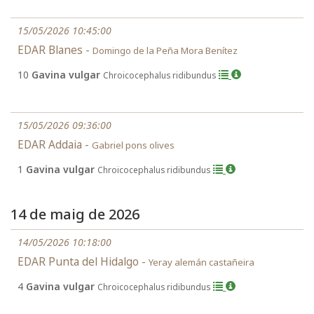
15/05/2026 10:45:00
EDAR Blanes -
Domingo de la Peña Mora Benítez
10
Gavina vulgar
Chroicocephalus ridibundus
15/05/2026 09:36:00
EDAR Addaia -
Gabriel pons olives
1
Gavina vulgar
Chroicocephalus ridibundus
14 de maig de 2026
14/05/2026 10:18:00
EDAR Punta del Hidalgo -
Yeray alemán castañeira
4
Gavina vulgar
Chroicocephalus ridibundus