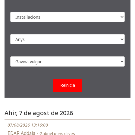
Reinicia
Ahir, 7 de agost de 2026
07/08/2026 13:16:00
EDAR Addaia -
Gabriel pons olives