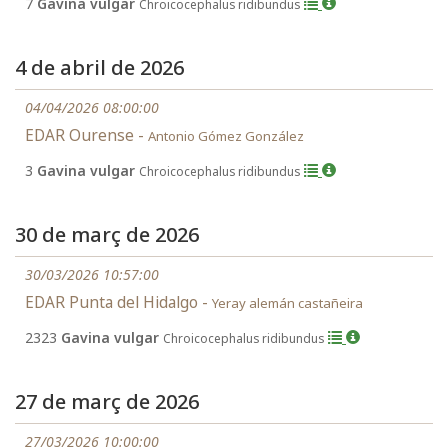
7
Gavina vulgar
Chroicocephalus ridibundus
4 de abril de 2026
04/04/2026 08:00:00
EDAR Ourense -
Antonio Gómez González
3
Gavina vulgar
Chroicocephalus ridibundus
30 de març de 2026
30/03/2026 10:57:00
EDAR Punta del Hidalgo -
Yeray alemán castañeira
2323
Gavina vulgar
Chroicocephalus ridibundus
27 de març de 2026
27/03/2026 10:00:00