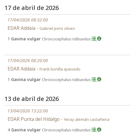
17 de abril de 2026
17/04/2026 08:32:00
EDAR Addaia -
Gabriel pons olives
1
Gavina vulgar
Chroicocephalus ridibundus
17/04/2026 08:20:00
EDAR Addaia -
Frank bonilla quevedo
1
Gavina vulgar
Chroicocephalus ridibundus
13 de abril de 2026
13/04/2026 13:22:00
EDAR Punta del Hidalgo -
Yeray alemán castañeira
4
Gavina vulgar
Chroicocephalus ridibundus