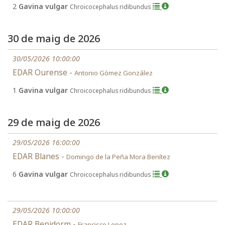
2
Gavina vulgar
Chroicocephalus ridibundus
30 de maig de 2026
30/05/2026 10:00:00
EDAR Ourense -
Antonio Gómez González
1
Gavina vulgar
Chroicocephalus ridibundus
29 de maig de 2026
29/05/2026 16:00:00
EDAR Blanes -
Domingo de la Peña Mora Benítez
6
Gavina vulgar
Chroicocephalus ridibundus
29/05/2026 10:00:00
EDAR Benidorm -
Francisco Lopez