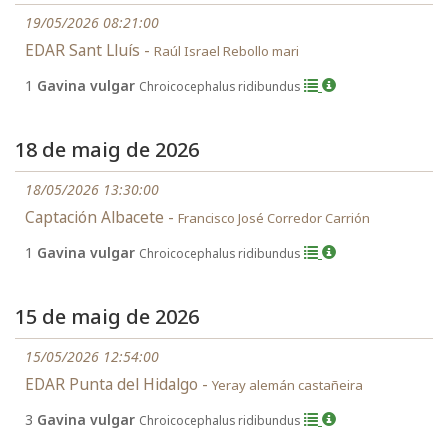
19/05/2026 08:21:00
EDAR Sant Lluís -
Raúl Israel Rebollo mari
1
Gavina vulgar
Chroicocephalus ridibundus
18 de maig de 2026
18/05/2026 13:30:00
Captación Albacete -
Francisco José Corredor Carrión
1
Gavina vulgar
Chroicocephalus ridibundus
15 de maig de 2026
15/05/2026 12:54:00
EDAR Punta del Hidalgo -
Yeray alemán castañeira
3
Gavina vulgar
Chroicocephalus ridibundus