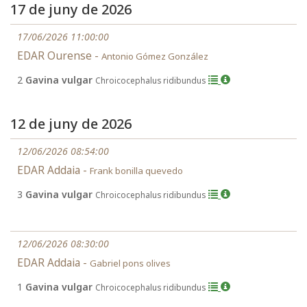
17 de juny de 2026
17/06/2026 11:00:00
EDAR Ourense -
Antonio Gómez González
2
Gavina vulgar
Chroicocephalus ridibundus
12 de juny de 2026
12/06/2026 08:54:00
EDAR Addaia -
Frank bonilla quevedo
3
Gavina vulgar
Chroicocephalus ridibundus
12/06/2026 08:30:00
EDAR Addaia -
Gabriel pons olives
1
Gavina vulgar
Chroicocephalus ridibundus