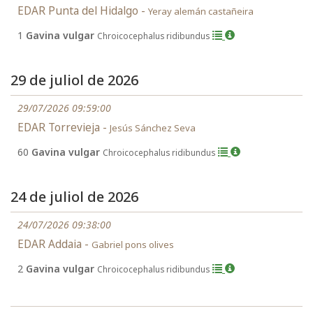
EDAR Punta del Hidalgo -
Yeray alemán castañeira
1
Gavina vulgar
Chroicocephalus ridibundus
29 de juliol de 2026
29/07/2026 09:59:00
EDAR Torrevieja -
Jesús Sánchez Seva
60
Gavina vulgar
Chroicocephalus ridibundus
24 de juliol de 2026
24/07/2026 09:38:00
EDAR Addaia -
Gabriel pons olives
2
Gavina vulgar
Chroicocephalus ridibundus