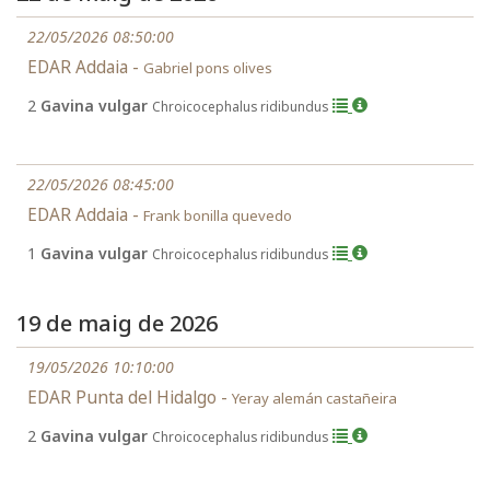
22/05/2026 08:50:00
EDAR Addaia -
Gabriel pons olives
2
Gavina vulgar
Chroicocephalus ridibundus
22/05/2026 08:45:00
EDAR Addaia -
Frank bonilla quevedo
1
Gavina vulgar
Chroicocephalus ridibundus
19 de maig de 2026
19/05/2026 10:10:00
EDAR Punta del Hidalgo -
Yeray alemán castañeira
2
Gavina vulgar
Chroicocephalus ridibundus