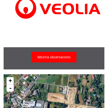
Mostra observacions
+
-