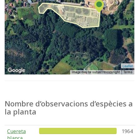
Leaflet
Image may be subject to copyright
Terms
Nombre d’observacions d’espècies a
la planta
Cuereta
1964
blanca