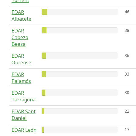
Torrent
EDAR
46
Albacete
EDAR
38
Cabezo
Beaza
EDAR
36
Ourense
EDAR
33
Palamós
EDAR
30
Tarragona
EDAR Sant
22
Daniel
EDAR León
17