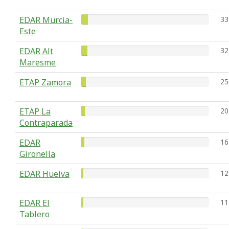
EDAR Murcia-
33
Este
EDAR Alt
32
Maresme
ETAP Zamora
25
ETAP La
20
Contraparada
EDAR
16
Gironella
EDAR Huelva
12
EDAR El
11
Tablero