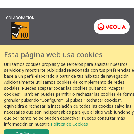
COLABORACIÓN
© VEOLIA
Aviso legal
Política de privacidad
Política de Cookies
Esta página web usa cookies
Utilizamos cookies propias y de terceros para analizar nuestros
servicios y mostrarte publicidad relacionada con tus preferencias 
base a un perfil elaborado a partir de tus hábitos de navegación.
Adicionalmente utilizamos cookies de complemento de redes
sociales. Puedes aceptar todas las cookies pulsando “Aceptar
cookies”· También puedes permitir o rechazar las cookies de form
granular pulsando “Configurar”. Si pulsas “Rechazar cookies”,
equivaldrá a rechazar la instalación de todas las cookies salvo las
necesarias que son indispensables para que el sitio web funcione y
que por tanto no se pueden desactivar. Puedes consultar más
información en nuestra
Política de Cookies
Configurar
...