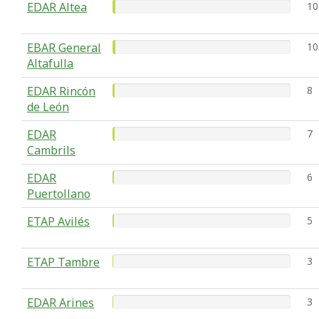
EDAR Altea
10
EBAR General
10
Altafulla
EDAR Rincón
8
de León
EDAR
7
Cambrils
EDAR
6
Puertollano
ETAP Avilés
5
ETAP Tambre
3
EDAR Arines
3