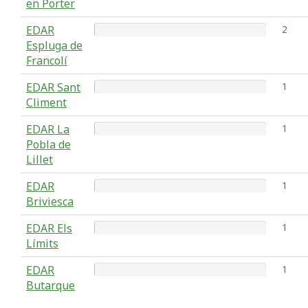
en Porter
EDAR
2
Espluga de
Francolí
EDAR Sant
1
Climent
EDAR La
1
Pobla de
Lillet
EDAR
1
Briviesca
EDAR Els
1
Límits
EDAR
1
Butarque