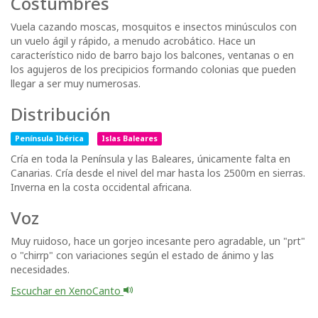
Costumbres
Vuela cazando moscas, mosquitos e insectos minúsculos con
un vuelo ágil y rápido, a menudo acrobático. Hace un
característico nido de barro bajo los balcones, ventanas o en
los agujeros de los precipicios formando colonias que pueden
llegar a ser muy numerosas.
Distribución
Península Ibérica
Islas Baleares
Cría en toda la Península y las Baleares, únicamente falta en
Canarias. Cría desde el nivel del mar hasta los 2500m en sierras.
Inverna en la costa occidental africana.
Voz
Muy ruidoso, hace un gorjeo incesante pero agradable, un "prt"
o "chirrp" con variaciones según el estado de ánimo y las
necesidades.
Escuchar en XenoCanto