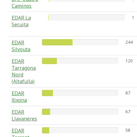
Caminos
EDAR La
1
Secuita
EDAR
244
Silvouta
EDAR
120
Tarragona
Nord
(Altafulla)
EDAR
87
Xixona
EDAR
67
Llavaneres
EDAR
58