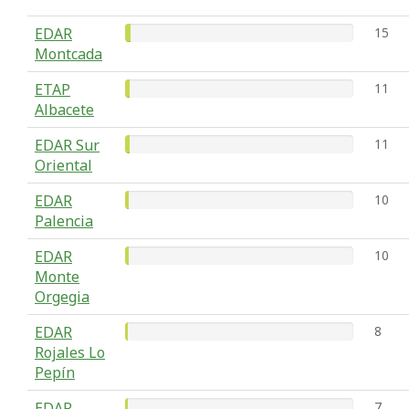
EDAR
15
Montcada
ETAP
11
Albacete
EDAR Sur
11
Oriental
EDAR
10
Palencia
EDAR
10
Monte
Orgegia
EDAR
8
Rojales Lo
Pepín
EDAR
7