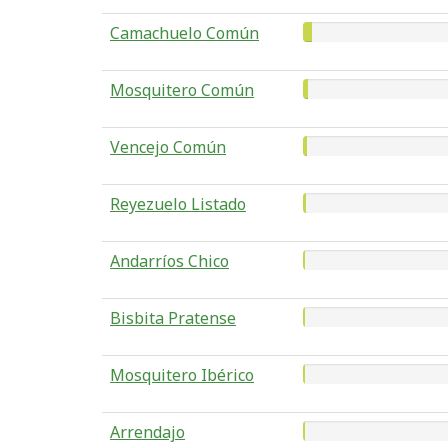
Camachuelo Común
Mosquitero Común
Vencejo Común
Reyezuelo Listado
Andarríos Chico
Bisbita Pratense
Mosquitero Ibérico
Arrendajo