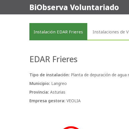
BiObserva Voluntariado
Instalación EDAR Frieres
Instalaciones de 
EDAR Frieres
Tipo de instalación:
Planta de depuración de agua r
Municipio:
Langreo
Provincia:
Asturias
Empresa gestora:
VEOLIA