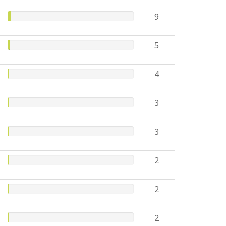
9
5
4
3
3
2
2
2