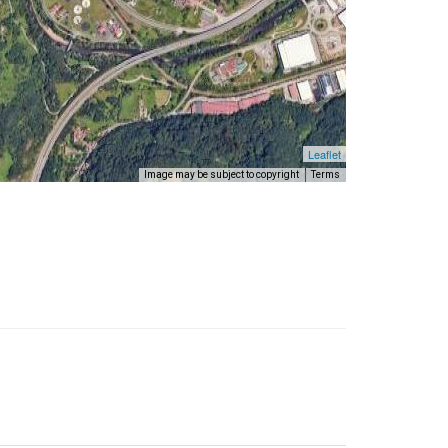
Leaflet
Image may be subject to copyright
Terms