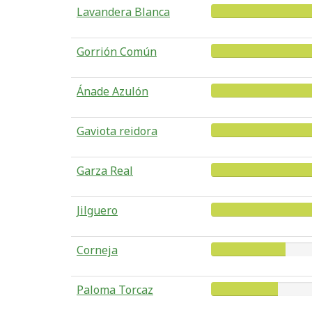
Lavandera Blanca
Gorrión Común
Ánade Azulón
Gaviota reidora
Garza Real
Jilguero
Corneja
Paloma Torcaz