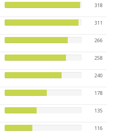
318
311
266
258
240
178
135
116