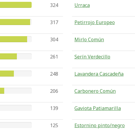
324
Urraca
317
Petirrojo Europeo
304
Mirlo Común
261
Serín Verdecillo
248
Lavandera Cascadeña
206
Carbonero Común
139
Gaviota Patiamarilla
125
Estornino pinto/negro