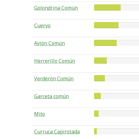
Golondrina Común
Cuervo
Avión Común
Herrerillo Común
Verderón Común
Garceta común
Mito
Curruca Capirotada