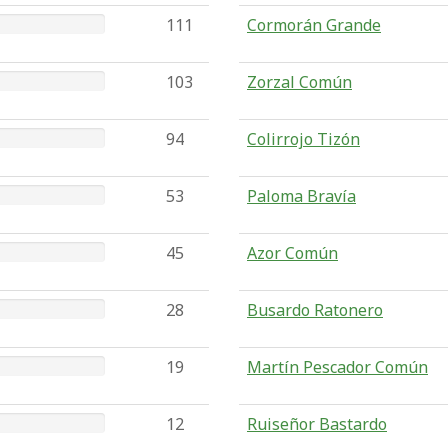
111
Cormorán Grande
103
Zorzal Común
94
Colirrojo Tizón
53
Paloma Bravía
45
Azor Común
28
Busardo Ratonero
19
Martín Pescador Común
12
Ruiseñor Bastardo