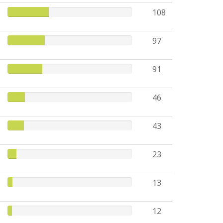
108
97
91
46
43
23
13
12