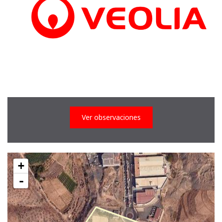
Ver observaciones
+
-