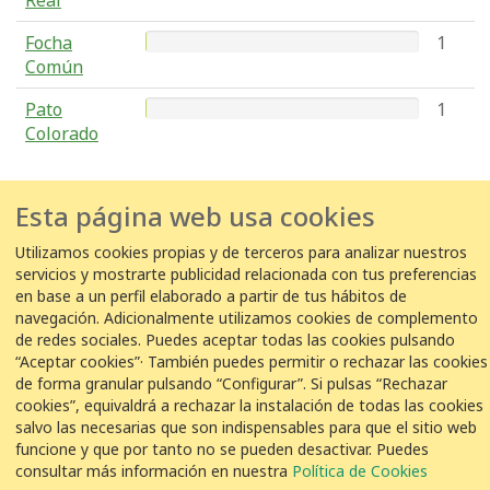
Real
Focha
1
Común
Pato
1
Colorado
Esta página web usa cookies
COLABORACIÓN
Utilizamos cookies propias y de terceros para analizar nuestros
servicios y mostrarte publicidad relacionada con tus preferencias
en base a un perfil elaborado a partir de tus hábitos de
navegación. Adicionalmente utilizamos cookies de complemento
de redes sociales. Puedes aceptar todas las cookies pulsando
© VEOLIA
Aviso legal
Política de privacidad
Política de Cookies
“Aceptar cookies”· También puedes permitir o rechazar las cookies
de forma granular pulsando “Configurar”. Si pulsas “Rechazar
cookies”, equivaldrá a rechazar la instalación de todas las cookies
salvo las necesarias que son indispensables para que el sitio web
funcione y que por tanto no se pueden desactivar. Puedes
consultar más información en nuestra
Política de Cookies