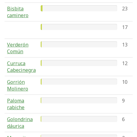
Bisbita
23
caminero
17
Verderón
13
Común
Curruca
12
Cabecinegra
Gorrión
10
Molinero
Paloma
9
rabiche
Golondrina
6
dáurica