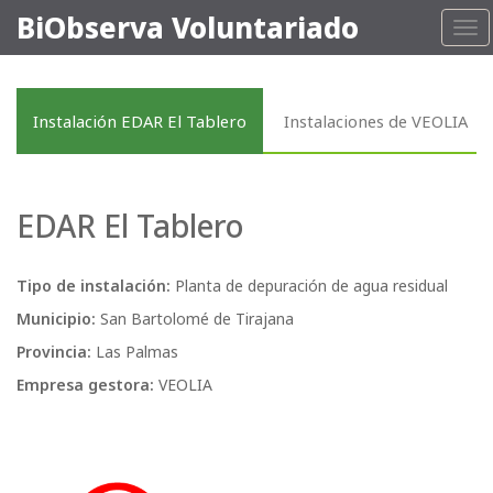
BiObserva Voluntariado
Tog
nav
Instalación EDAR El Tablero
Instalaciones de VEOLIA
EDAR El Tablero
Tipo de instalación:
Planta de depuración de agua residual
Municipio:
San Bartolomé de Tirajana
Provincia:
Las Palmas
Empresa gestora:
VEOLIA