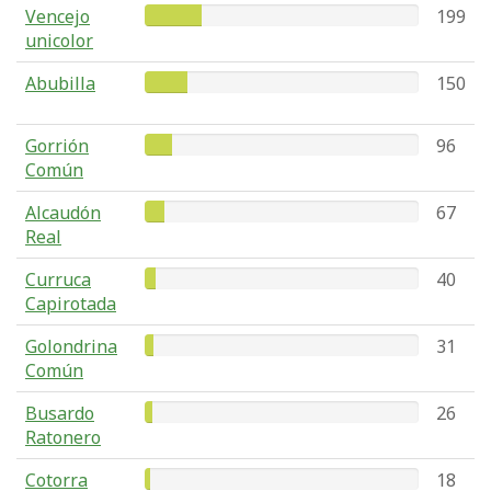
Vencejo
199
unicolor
Abubilla
150
Gorrión
96
Común
Alcaudón
67
Real
Curruca
40
Capirotada
Golondrina
31
Común
Busardo
26
Ratonero
Cotorra
18