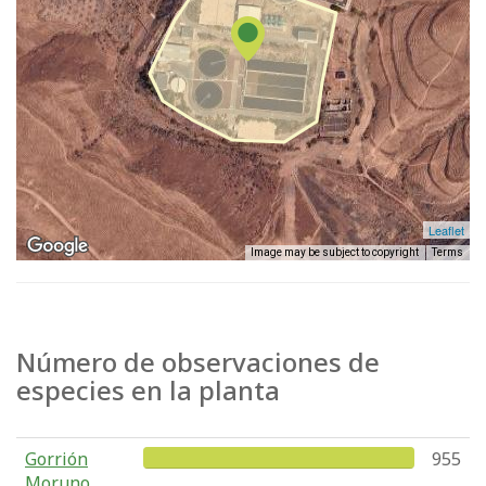
Leaflet
Image may be subject to copyright
Terms
Número de observaciones de
especies en la planta
Gorrión
955
Moruno