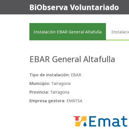
BiObserva Voluntariado
Instalación EBAR General Altafulla
Instalac
EBAR General Altafulla
Tipo de instalación:
EBAR
Municipio:
Tarragona
Provincia:
Tarragona
Empresa gestora:
EMATSA