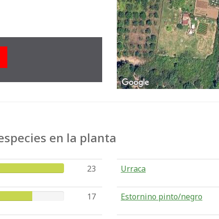
species en la planta
23
Urraca
17
Estornino pinto/negro