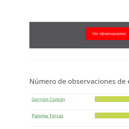
Ver observaciones
Número de observaciones de e
Gorrión Común
Paloma Torcaz