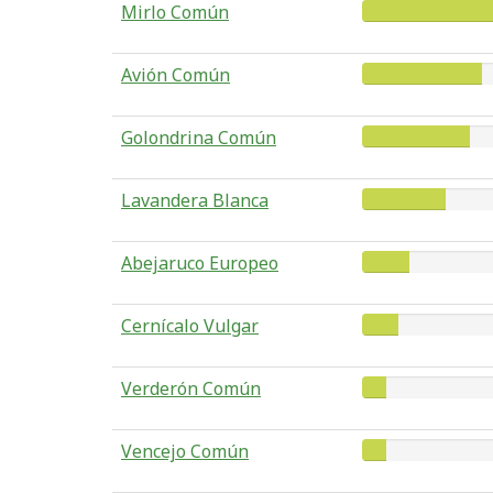
Mirlo Común
Avión Común
Golondrina Común
Lavandera Blanca
Abejaruco Europeo
Cernícalo Vulgar
Verderón Común
Vencejo Común