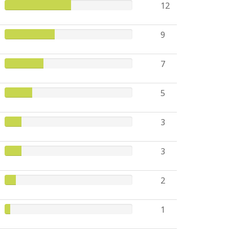
12
9
7
5
3
3
2
1