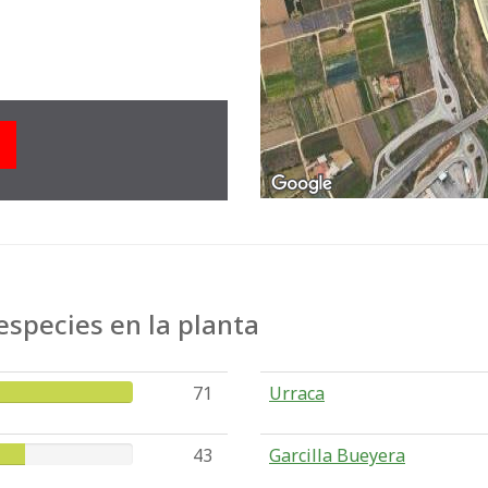
species en la planta
71
Urraca
43
Garcilla Bueyera