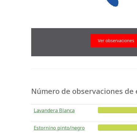
Ver observaciones
Número de observaciones de e
Lavandera Blanca
Estornino pinto/negro