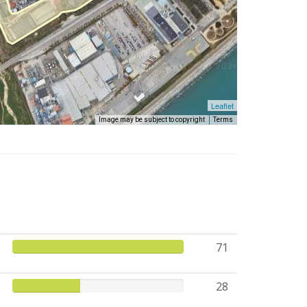
Leaflet
Image may be subject to copyright
Terms
71
28