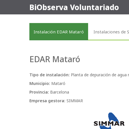
BiObserva Voluntariado
Instalación EDAR Mataró
Instalaciones de
EDAR Mataró
Tipo de instalación:
Planta de depuración de agua r
Municipio:
Mataró
Provincia:
Barcelona
Empresa gestora:
SIMMAR