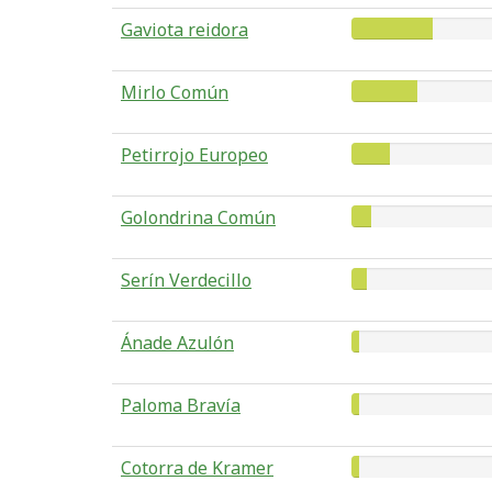
Gaviota reidora
Mirlo Común
Petirrojo Europeo
Golondrina Común
Serín Verdecillo
Ánade Azulón
Paloma Bravía
Cotorra de Kramer