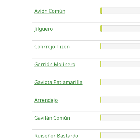
Avión Común
Jilguero
Colirrojo Tizón
Gorrión Molinero
Gaviota Patiamarilla
Arrendajo
Gavilán Común
Ruiseñor Bastardo