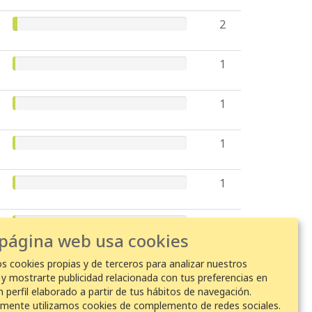
2
1
1
1
1
1
 página web usa cookies
1
os cookies propias y de terceros para analizar nuestros
s y mostrarte publicidad relacionada con tus preferencias en
n perfil elaborado a partir de tus hábitos de navegación.
lmente utilizamos cookies de complemento de redes sociales.