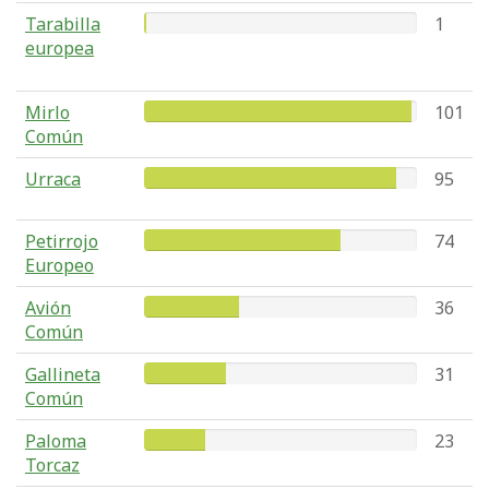
Tarabilla
1
europea
Mirlo
101
Común
Urraca
95
Petirrojo
74
Europeo
Avión
36
Común
Gallineta
31
Común
Paloma
23
Torcaz