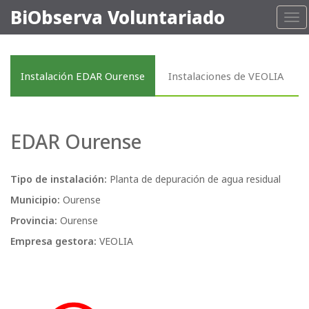
BiObserva Voluntariado
Tog
nav
Instalación EDAR Ourense
Instalaciones de VEOLIA
EDAR Ourense
Tipo de instalación:
Planta de depuración de agua residual
Municipio:
Ourense
Provincia:
Ourense
Empresa gestora:
VEOLIA