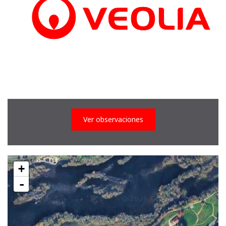
Ver observaciones
+
-