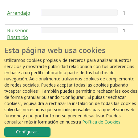
Arrendajo
1
Ruiseñor
1
Bastardo
Esta página web usa cookies
Utilizamos cookies propias y de terceros para analizar nuestros
COLABORACIÓN
servicios y mostrarte publicidad relacionada con tus preferencias
en base a un perfil elaborado a partir de tus hábitos de
navegación. Adicionalmente utilizamos cookies de complemento
de redes sociales. Puedes aceptar todas las cookies pulsando
“Aceptar cookies”· También puedes permitir o rechazar las cookies
de forma granular pulsando “Configurar”. Si pulsas “Rechazar
© VEOLIA
Aviso legal
Política de privacidad
Política de Cookies
cookies”, equivaldrá a rechazar la instalación de todas las cookies
salvo las necesarias que son indispensables para que el sitio web
funcione y que por tanto no se pueden desactivar. Puedes
consultar más información en nuestra
Política de Cookies
Configurar
...