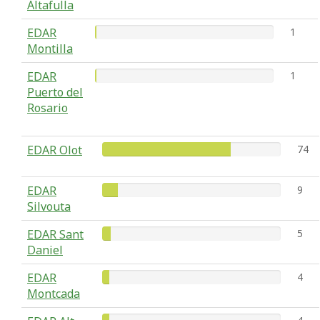
Altafulla
EDAR
1
Montilla
EDAR
1
Puerto del
Rosario
EDAR Olot
74
EDAR
9
Silvouta
EDAR Sant
5
Daniel
EDAR
4
Montcada