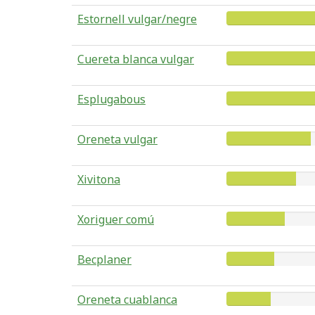
Estornell vulgar/negre
Cuereta blanca vulgar
Esplugabous
Oreneta vulgar
Xivitona
Xoriguer comú
Becplaner
Oreneta cuablanca