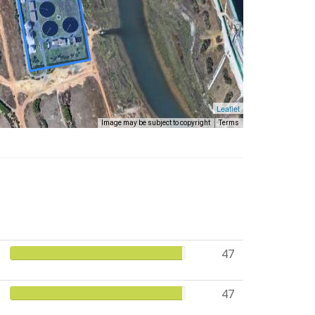
Leaflet
Image may be subject to copyright
Terms
47
47