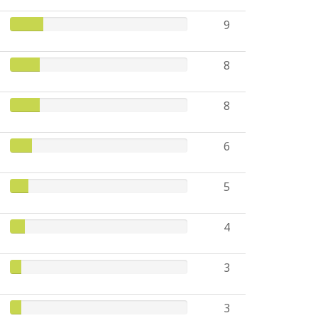
9
8
8
6
5
4
3
3