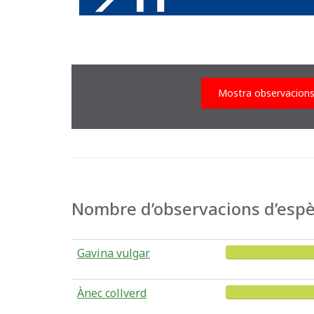
Mostra observacion
Nombre d’observacions d’espèc
Gavina vulgar
Ànec collverd