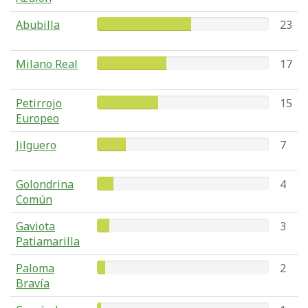
Abubilla
23
Milano Real
17
Petirrojo
15
Europeo
Jilguero
7
Golondrina
4
Común
Gaviota
3
Patiamarilla
Paloma
2
Bravía