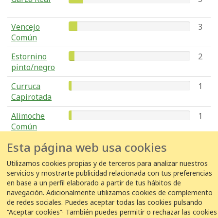
Vencejo
3
Común
Estornino
2
pinto/negro
Curruca
1
Capirotada
Alimoche
1
Común
Esta página web usa cookies
Garcilla
1
Bueyera
Utilizamos cookies propias y de terceros para analizar nuestros
servicios y mostrarte publicidad relacionada con tus preferencias
en base a un perfil elaborado a partir de tus hábitos de
navegación. Adicionalmente utilizamos cookies de complemento
COLABORACIÓN
de redes sociales. Puedes aceptar todas las cookies pulsando
“Aceptar cookies”· También puedes permitir o rechazar las cookies