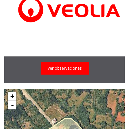
Ver observaciones
+
-