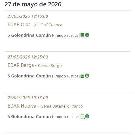
27 de mayo de 2026
27/05/2026 18:16:00
EDAR Olot -
Juli Galí Cuenca
5
Golondrina Común
Hirundo rustica
27/05/2026 12:25:00
EDAR Berga -
Censo Berga
6
Golondrina Común
Hirundo rustica
27/05/2026 10:33:00
EDAR Huelva -
Gema Batanero Franco
6
Golondrina Común
Hirundo rustica