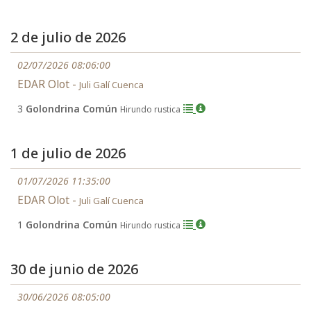
2 de julio de 2026
02/07/2026 08:06:00
EDAR Olot -
Juli Galí Cuenca
3
Golondrina Común
Hirundo rustica
1 de julio de 2026
01/07/2026 11:35:00
EDAR Olot -
Juli Galí Cuenca
1
Golondrina Común
Hirundo rustica
30 de junio de 2026
30/06/2026 08:05:00