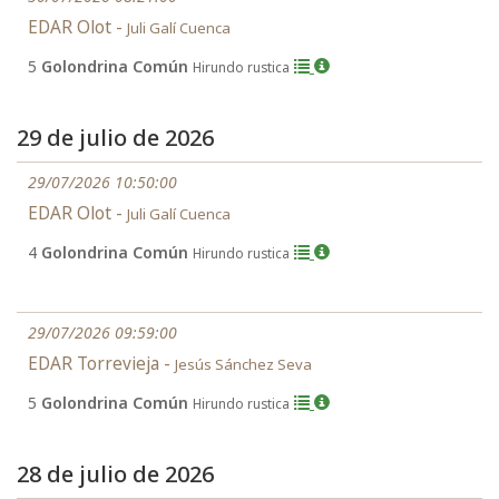
EDAR Olot -
Juli Galí Cuenca
5
Golondrina Común
Hirundo rustica
29 de julio de 2026
29/07/2026 10:50:00
EDAR Olot -
Juli Galí Cuenca
4
Golondrina Común
Hirundo rustica
29/07/2026 09:59:00
EDAR Torrevieja -
Jesús Sánchez Seva
5
Golondrina Común
Hirundo rustica
28 de julio de 2026