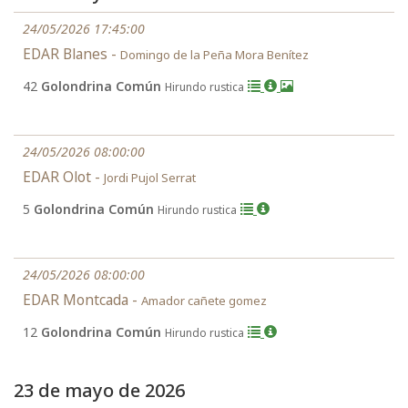
24/05/2026 17:45:00
EDAR Blanes -
Domingo de la Peña Mora Benítez
42
Golondrina Común
Hirundo rustica
24/05/2026 08:00:00
EDAR Olot -
Jordi Pujol Serrat
5
Golondrina Común
Hirundo rustica
24/05/2026 08:00:00
EDAR Montcada -
Amador cañete gomez
12
Golondrina Común
Hirundo rustica
23 de mayo de 2026