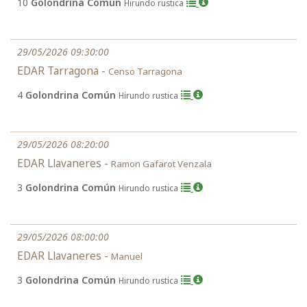
10
Golondrina Común
Hirundo rustica
29/05/2026 09:30:00
EDAR Tarragona -
Censo Tarragona
4
Golondrina Común
Hirundo rustica
29/05/2026 08:20:00
EDAR Llavaneres -
Ramon Gafarot Venzala
3
Golondrina Común
Hirundo rustica
29/05/2026 08:00:00
EDAR Llavaneres -
Manuel
3
Golondrina Común
Hirundo rustica