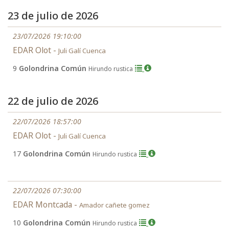
23 de julio de 2026
23/07/2026 19:10:00
EDAR Olot -
Juli Galí Cuenca
9
Golondrina Común
Hirundo rustica
22 de julio de 2026
22/07/2026 18:57:00
EDAR Olot -
Juli Galí Cuenca
17
Golondrina Común
Hirundo rustica
22/07/2026 07:30:00
EDAR Montcada -
Amador cañete gomez
10
Golondrina Común
Hirundo rustica