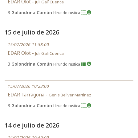
EDAR Olot -
Juli Galí Cuenca
3
Golondrina Común
Hirundo rustica
15 de julio de 2026
15/07/2026 11:58:00
EDAR Olot -
Juli Galí Cuenca
3
Golondrina Común
Hirundo rustica
15/07/2026 10:23:00
EDAR Tarragona -
Genis Bellver Martinez
3
Golondrina Común
Hirundo rustica
14 de julio de 2026
14/07/2026 10:49:00