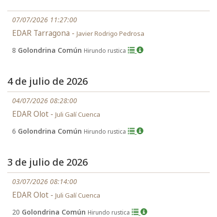
07/07/2026 11:27:00
EDAR Tarragona -
Javier Rodrigo Pedrosa
8
Golondrina Común
Hirundo rustica
4 de julio de 2026
04/07/2026 08:28:00
EDAR Olot -
Juli Galí Cuenca
6
Golondrina Común
Hirundo rustica
3 de julio de 2026
03/07/2026 08:14:00
EDAR Olot -
Juli Galí Cuenca
20
Golondrina Común
Hirundo rustica