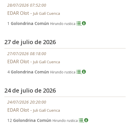
28/07/2026 07:52:00
EDAR Olot -
Juli Galí Cuenca
1
Golondrina Común
Hirundo rustica
27 de julio de 2026
27/07/2026 08:18:00
EDAR Olot -
Juli Galí Cuenca
4
Golondrina Común
Hirundo rustica
24 de julio de 2026
24/07/2026 20:20:00
EDAR Olot -
Juli Galí Cuenca
12
Golondrina Común
Hirundo rustica