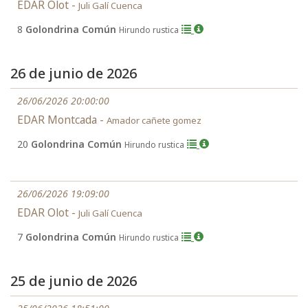
EDAR Olot -
Juli Galí Cuenca
8
Golondrina Común
Hirundo rustica
26 de junio de 2026
26/06/2026 20:00:00
EDAR Montcada -
Amador cañete gomez
20
Golondrina Común
Hirundo rustica
26/06/2026 19:09:00
EDAR Olot -
Juli Galí Cuenca
7
Golondrina Común
Hirundo rustica
25 de junio de 2026