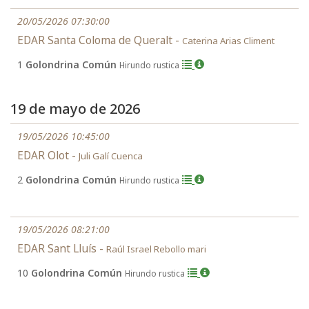
20/05/2026 07:30:00
EDAR Santa Coloma de Queralt -
Caterina Arias Climent
1
Golondrina Común
Hirundo rustica
19 de mayo de 2026
19/05/2026 10:45:00
EDAR Olot -
Juli Galí Cuenca
2
Golondrina Común
Hirundo rustica
19/05/2026 08:21:00
EDAR Sant Lluís -
Raúl Israel Rebollo mari
10
Golondrina Común
Hirundo rustica