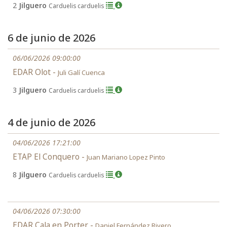
2
Jilguero
Carduelis carduelis
6 de junio de 2026
06/06/2026 09:00:00
EDAR Olot -
Juli Galí Cuenca
3
Jilguero
Carduelis carduelis
4 de junio de 2026
04/06/2026 17:21:00
ETAP El Conquero -
Juan Mariano Lopez Pinto
8
Jilguero
Carduelis carduelis
04/06/2026 07:30:00
EDAR Cala en Porter -
Daniel Fernández Rivero