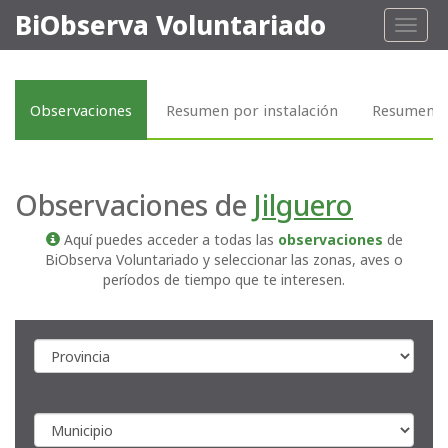
BiObserva Voluntariado
Toggl
naviga
Observaciones
Resumen por instalación
Resumen p
Observaciones de
Jilguero
Aquí puedes acceder a todas las
observaciones
de
BiObserva Voluntariado y seleccionar las zonas, aves o
períodos de tiempo que te interesen.