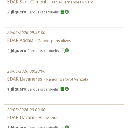
EDAR Sant Climent -
Daniel Fernández Rivero
2
Jilguero
Carduelis carduelis
29/05/2026 09:58:00
EDAR Addaia -
Gabriel pons olives
4
Jilguero
Carduelis carduelis
29/05/2026 08:20:00
EDAR Llavaneres -
Ramon Gafarot Venzala
1
Jilguero
Carduelis carduelis
29/05/2026 08:00:00
EDAR Llavaneres -
Manuel
1
Jilguero
Carduelis carduelis