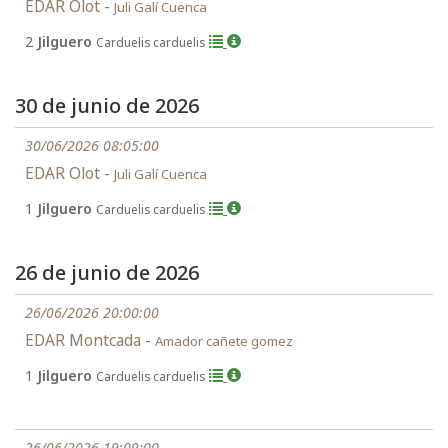
EDAR Olot -
Juli Galí Cuenca
2
Jilguero
Carduelis carduelis
30 de junio de 2026
30/06/2026 08:05:00
EDAR Olot -
Juli Galí Cuenca
1
Jilguero
Carduelis carduelis
26 de junio de 2026
26/06/2026 20:00:00
EDAR Montcada -
Amador cañete gomez
1
Jilguero
Carduelis carduelis
26/06/2026 19:09:00