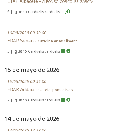
ETAP Albacete -
ALFONSO CORCOLES GARCIA
6
Jilguero
Carduelis carduelis
18/05/2026 09:30:00
EDAR Senan -
Caterina Arias Climent
3
Jilguero
Carduelis carduelis
15 de mayo de 2026
15/05/2026 09:36:00
EDAR Addaia -
Gabriel pons olives
2
Jilguero
Carduelis carduelis
14 de mayo de 2026
14/05/2026 17:27:00