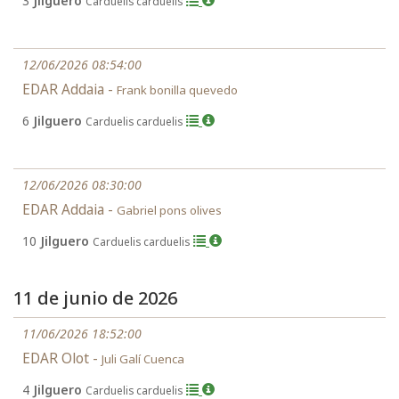
3
Jilguero
Carduelis carduelis
12/06/2026 08:54:00
EDAR Addaia -
Frank bonilla quevedo
6
Jilguero
Carduelis carduelis
12/06/2026 08:30:00
EDAR Addaia -
Gabriel pons olives
10
Jilguero
Carduelis carduelis
11 de junio de 2026
11/06/2026 18:52:00
EDAR Olot -
Juli Galí Cuenca
4
Jilguero
Carduelis carduelis