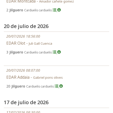
EDAR Montcada -
Amador cañete gomez
2
Jilguero
Carduelis carduelis
20 de julio de 2026
20/07/2026 18:56:00
EDAR Olot -
Juli Galí Cuenca
3
Jilguero
Carduelis carduelis
20/07/2026 08:07:00
EDAR Addaia -
Gabriel pons olives
20
Jilguero
Carduelis carduelis
17 de julio de 2026
17/07/2026 08:30:00