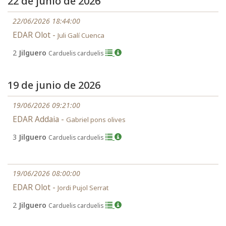
22 de junio de 2026
22/06/2026 18:44:00
EDAR Olot -
Juli Galí Cuenca
2
Jilguero
Carduelis carduelis
19 de junio de 2026
19/06/2026 09:21:00
EDAR Addaia -
Gabriel pons olives
3
Jilguero
Carduelis carduelis
19/06/2026 08:00:00
EDAR Olot -
Jordi Pujol Serrat
2
Jilguero
Carduelis carduelis