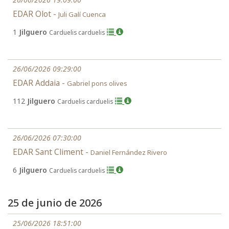
EDAR Olot -
Juli Galí Cuenca
1
Jilguero
Carduelis carduelis
26/06/2026 09:29:00
EDAR Addaia -
Gabriel pons olives
112
Jilguero
Carduelis carduelis
26/06/2026 07:30:00
EDAR Sant Climent -
Daniel Fernández Rivero
6
Jilguero
Carduelis carduelis
25 de junio de 2026
25/06/2026 18:51:00