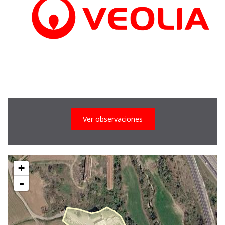
Ver observaciones
+
-