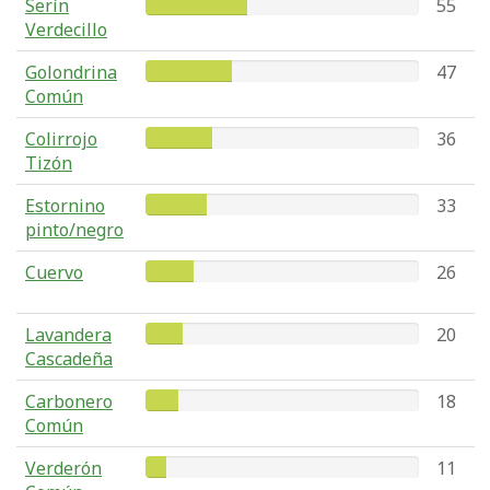
Serín
55
Verdecillo
Golondrina
47
Común
Colirrojo
36
Tizón
Estornino
33
pinto/negro
Cuervo
26
Lavandera
20
Cascadeña
Carbonero
18
Común
Verderón
11