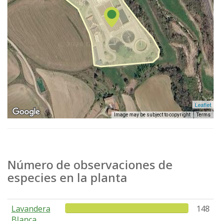
Leaflet
Image may be subject to copyright
Terms
Número de observaciones de
especies en la planta
Lavandera
148
Blanca