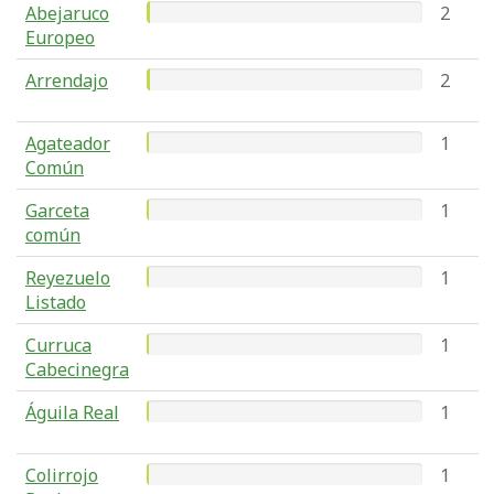
Abejaruco
2
Europeo
Arrendajo
2
Agateador
1
Común
Garceta
1
común
Reyezuelo
1
Listado
Curruca
1
Cabecinegra
Águila Real
1
Colirrojo
1