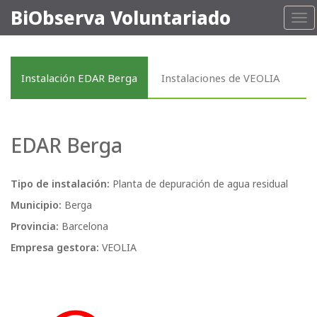
BiObserva Voluntariado
Tog
nav
Instalación EDAR Berga
Instalaciones de VEOLIA
EDAR Berga
Tipo de instalación:
Planta de depuración de agua residual
Municipio:
Berga
Provincia:
Barcelona
Empresa gestora:
VEOLIA