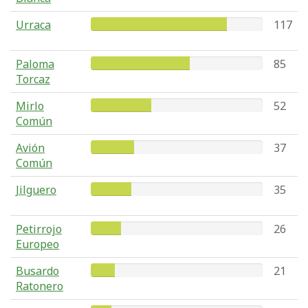
Urraca
117
Paloma
85
Torcaz
Mirlo
52
Común
Avión
37
Común
Jilguero
35
Petirrojo
26
Europeo
Busardo
21
Ratonero