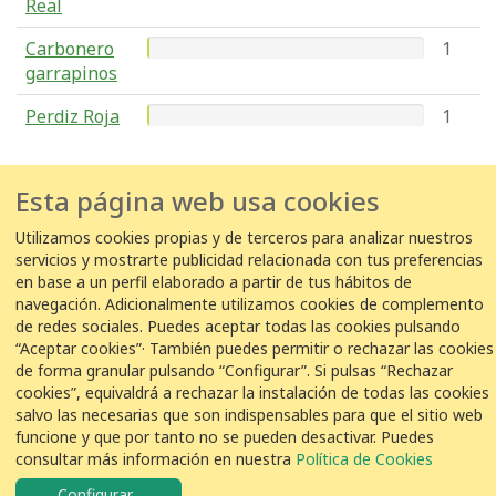
Real
Carbonero
1
garrapinos
Perdiz Roja
1
Esta página web usa cookies
Utilizamos cookies propias y de terceros para analizar nuestros
COLABORACIÓN
servicios y mostrarte publicidad relacionada con tus preferencias
en base a un perfil elaborado a partir de tus hábitos de
navegación. Adicionalmente utilizamos cookies de complemento
de redes sociales. Puedes aceptar todas las cookies pulsando
“Aceptar cookies”· También puedes permitir o rechazar las cookies
© VEOLIA
Aviso legal
Política de privacidad
Política de Cookies
de forma granular pulsando “Configurar”. Si pulsas “Rechazar
cookies”, equivaldrá a rechazar la instalación de todas las cookies
salvo las necesarias que son indispensables para que el sitio web
funcione y que por tanto no se pueden desactivar. Puedes
consultar más información en nuestra
Política de Cookies
Configurar
...