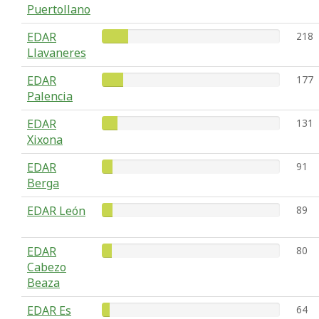
Puertollano
EDAR
218
Llavaneres
EDAR
177
Palencia
EDAR
131
Xixona
EDAR
91
Berga
EDAR León
89
EDAR
80
Cabezo
Beaza
EDAR Es
64