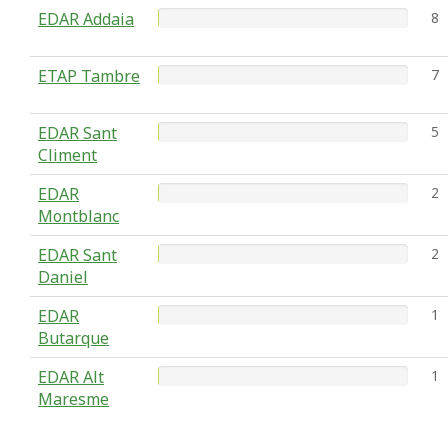
EDAR Addaia
8
ETAP Tambre
7
EDAR Sant
5
Climent
EDAR
2
Montblanc
EDAR Sant
2
Daniel
EDAR
1
Butarque
EDAR Alt
1
Maresme