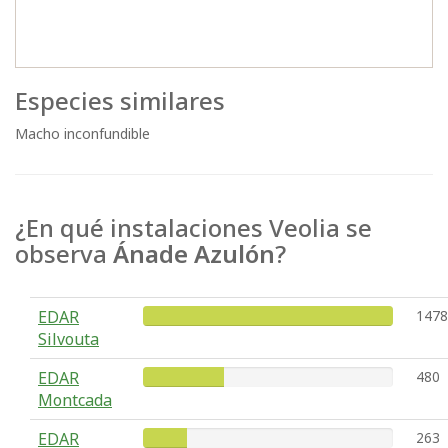
Especies similares
Macho inconfundible
¿En qué instalaciones Veolia se
observa
Ánade Azulón
?
EDAR
1478
Silvouta
EDAR
480
Montcada
EDAR
263