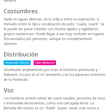
hembra.
Costumbres
Nada en aguas abiertas, en la orilla o entre la vegetación. A
menudo emite la típica vocalización de pato: "cuack, cuack". Se
le puede ver pasar volando con mucha rapidez y agilidad en
grupos numerosos. Puede llegar a ser muy confiado en lugares
frecuentados por persones, aunque es completamente
silvestre.
Distribución
Península Ibérica
Islas Baleares
Distribuido ampliamente por todo el territorio peninsular y
Baleares. Escaso en el SE semiárido y en los páramos interiores
de la Península.
Voz
Las hembras emiten series de cuack nasales, potentes de tono
e intensidad decrecientes, como una carcajada lenta. La
llamada del macho es un "rhaeb" suave, nasal, más ronco y