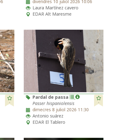
06
divendres 10 juliol 2026 10:06
Laura Martínez cavero
EDAR Alt Maresme
Pardal de passa
-
-
Passer hispaniolensis
dimecres 8 juliol 2026 11:30
Antonio suárez
EDAR El Tablero