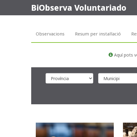
BiObserva Voluntariado
Observacions
Resum per instal·lació
Re
Aquí pots v