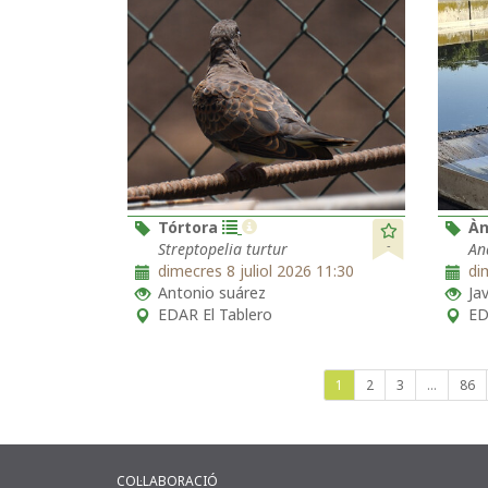
Tórtora
Àn
-
Streptopelia turtur
An
dimecres 8 juliol 2026 11:30
di
Antonio suárez
Ja
EDAR El Tablero
ED
1
2
3
...
86
COL·LABORACIÓ