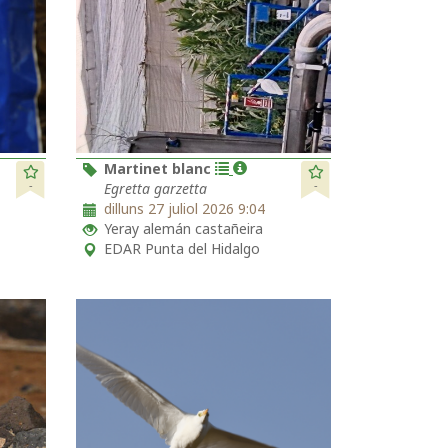
Martinet blanc
-
-
Egretta garzetta
dilluns 27 juliol 2026 9:04
Yeray alemán castañeira
EDAR Punta del Hidalgo