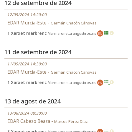
12 de setembre de 2024
12/09/2024 14:20:00
EDAR Murcia-Este -
Germán Chacón Cánovas
1
Xarxet marbrenc
Marmaronetta angustirostris
EN
11 de setembre de 2024
11/09/2024 14:30:00
EDAR Murcia-Este -
Germán Chacón Cánovas
1
Xarxet marbrenc
Marmaronetta angustirostris
EN
13 de agost de 2024
13/08/2024 08:30:00
EDAR Cabezo Beaza -
Marcos Pérez Díaz
3
Xarxet marbrenc
Marmaronetta angustirostris
EN