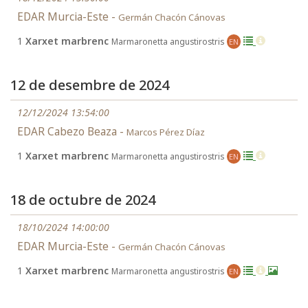
EDAR Murcia-Este -
Germán Chacón Cánovas
1
Xarxet marbrenc
Marmaronetta angustirostris
EN
12 de desembre de 2024
12/12/2024 13:54:00
EDAR Cabezo Beaza -
Marcos Pérez Díaz
1
Xarxet marbrenc
Marmaronetta angustirostris
EN
18 de octubre de 2024
18/10/2024 14:00:00
EDAR Murcia-Este -
Germán Chacón Cánovas
1
Xarxet marbrenc
Marmaronetta angustirostris
EN