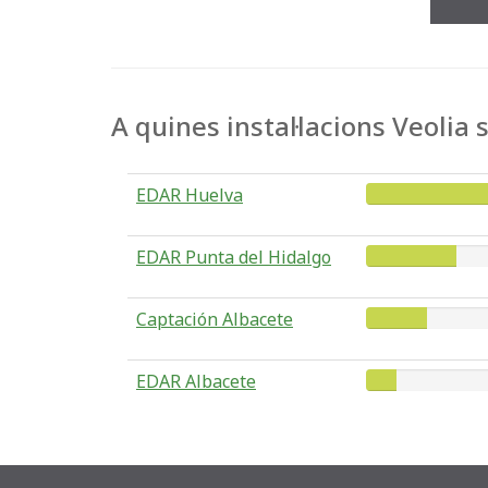
A quines instal·lacions Veolia
EDAR Huelva
EDAR Punta del Hidalgo
Captación Albacete
EDAR Albacete