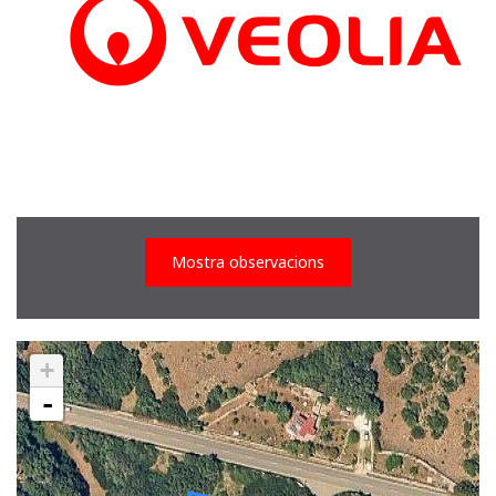
Mostra observacions
+
-