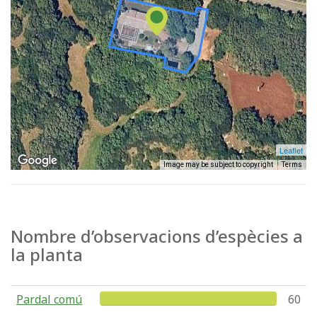
Leaflet
Image may be subject to copyright
Terms
Nombre d’observacions d’espècies a
la planta
Pardal comú
60