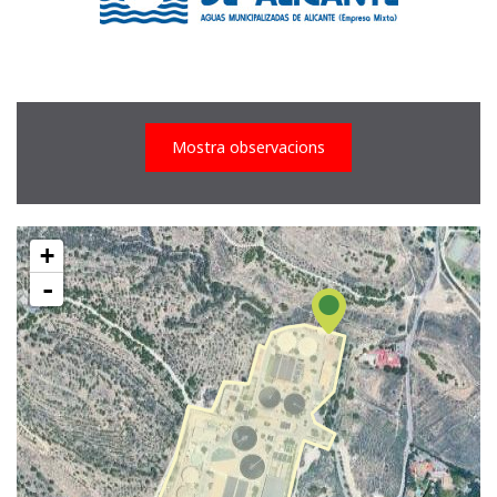
Mostra observacions
+
-