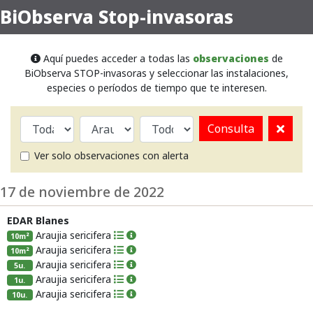
BiObserva Stop-invasoras
Aquí puedes acceder a todas las
observaciones
de
BiObserva STOP-invasoras y seleccionar las instalaciones,
especies o períodos de tiempo que te interesen.
Consulta
Ver solo observaciones con alerta
17 de noviembre de 2022
EDAR Blanes
Araujia sericifera
10m²
Araujia sericifera
10m²
Araujia sericifera
5u.
Araujia sericifera
1u.
Araujia sericifera
10u.