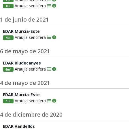
2u.
Araujia sericifera
8u.
1 de junio de 2021
EDAR Murcia-Este
Araujia sericifera
4u.
6 de mayo de 2021
EDAR Riudecanyes
Araujia sericifera
4m²
4 de mayo de 2021
EDAR Murcia-Este
Araujia sericifera
1u.
4 de diciembre de 2020
EDAR Vandellós