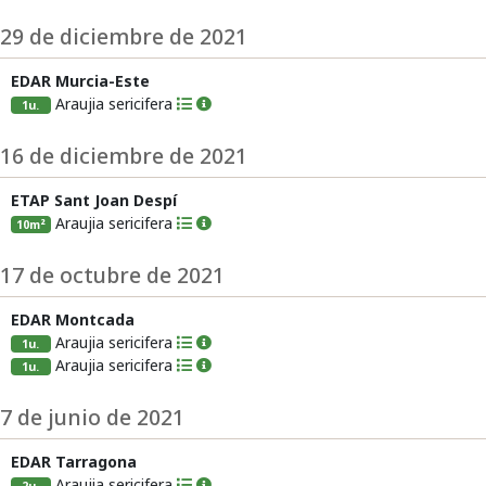
29 de diciembre de 2021
EDAR Murcia-Este
Araujia sericifera
1u.
16 de diciembre de 2021
ETAP Sant Joan Despí
Araujia sericifera
10m²
17 de octubre de 2021
EDAR Montcada
Araujia sericifera
1u.
Araujia sericifera
1u.
7 de junio de 2021
EDAR Tarragona
Araujia sericifera