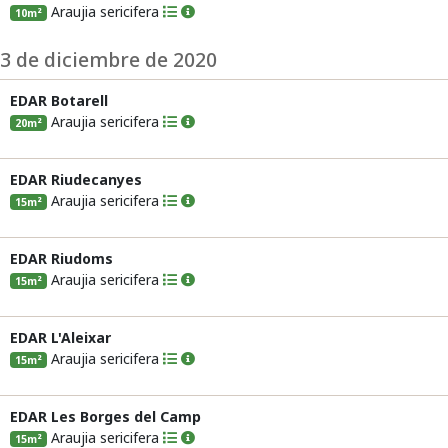
Araujia sericifera
10m²
3 de diciembre de 2020
EDAR Botarell
Araujia sericifera
20m²
EDAR Riudecanyes
Araujia sericifera
15m²
EDAR Riudoms
Araujia sericifera
15m²
EDAR L'Aleixar
Araujia sericifera
15m²
EDAR Les Borges del Camp
Araujia sericifera
15m²