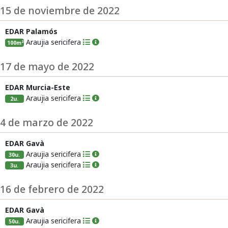
15 de noviembre de 2022
EDAR Palamós
Araujia sericifera
100m²
17 de mayo de 2022
EDAR Murcia-Este
Araujia sericifera
2u.
4 de marzo de 2022
EDAR Gavà
Araujia sericifera
30u.
Araujia sericifera
3u.
16 de febrero de 2022
EDAR Gavà
Araujia sericifera
50u.