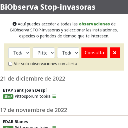
BiObserva Stop-invasoras
Aquí puedes acceder a todas las
observaciones
de
BiObserva STOP-invasoras y seleccionar las instalaciones,
especies o períodos de tiempo que te interesen.
Consulta
Ver solo observaciones con alerta
21 de diciembre de 2022
ETAP Sant Joan Despí
Pittosporum tobira
25m²
17 de noviembre de 2022
EDAR Blanes
Pittosporum tobira