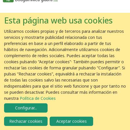
1u.
Esta página web usa cookies
Utilizamos cookies propias y de terceros para analizar nuestros
servicios y mostrarte publicidad relacionada con tus
preferencias en base a un perfil elaborado a partir de tus
© VEOLIA
Avíso legal
Política de Privacidad
Política de Cookies
hábitos de navegación. Adicionalmente utilizamos cookies de
complemento de redes sociales. Puedes aceptar todas las
cookies pulsando “Aceptar cookies”· También puedes permitir o
rechazar las cookies de forma granular pulsando “Configurar”. Si
pulsas “Rechazar cookies”, equivaldrá a rechazar la instalación
de todas las cookies salvo las necesarias que son
indispensables para que el sitio web funcione y que por tanto no
se pueden desactivar. Puedes consultar más información en
nuestra
Política de Cookies
Configurar
...
Rechazar cookies
Aceptar cookies