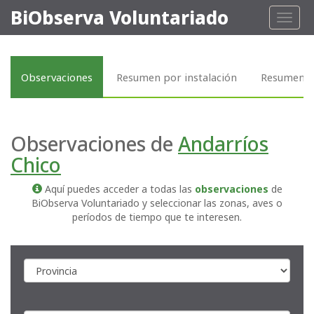
BiObserva Voluntariado
Toggl
naviga
Observaciones
Resumen por instalación
Resumen p
Observaciones de
Andarríos
Chico
Aquí puedes acceder a todas las
observaciones
de
BiObserva Voluntariado y seleccionar las zonas, aves o
períodos de tiempo que te interesen.