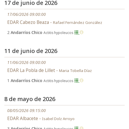
17 de junio de 2026
17/06/2026 09:00:00
EDAR Cabezo Beaza -
Rafael Fernández González
2
Andarríos Chico
Actitis hypoleucos
11 de junio de 2026
11/06/2026 09:00:00
EDAR La Pobla de Lillet -
Maria Tobella Díaz
1
Andarríos Chico
Actitis hypoleucos
8 de mayo de 2026
08/05/2026 09:15:00
EDAR Albacete -
Isabel Dolz Arroyo
3
Andarríos Chico
Actitis hypoleucos