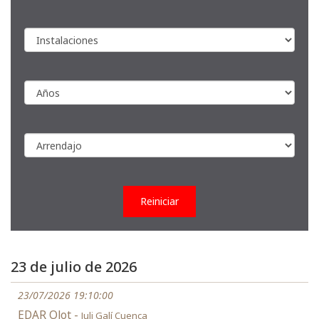
Reiniciar
23 de julio de 2026
23/07/2026 19:10:00
EDAR Olot -
Juli Galí Cuenca