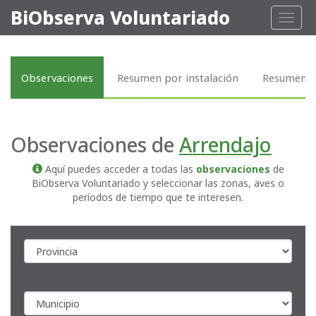
BiObserva Voluntariado
Toggl
naviga
Observaciones
Resumen por instalación
Resumen p
Observaciones de
Arrendajo
Aquí puedes acceder a todas las
observaciones
de
BiObserva Voluntariado y seleccionar las zonas, aves o
períodos de tiempo que te interesen.