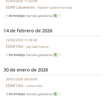
02/03/2026 11:42:00
EDAR Llavaneres -
Ramon Gafarot Venzala
1
Arrendajo
Garrulus glandarius
14 de febrero de 2026
14/02/2026 11:36:00
EDAR Olot -
Juli Galí Cuenca
1
Arrendajo
Garrulus glandarius
30 de enero de 2026
30/01/2026 09:00:00
EDAR Olot -
Censo Olot
2
Arrendajo
Garrulus glandarius