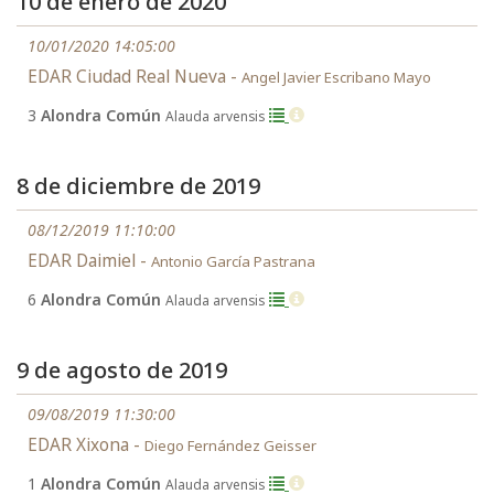
10 de enero de 2020
10/01/2020 14:05:00
EDAR Ciudad Real Nueva -
Angel Javier Escribano Mayo
3
Alondra Común
Alauda arvensis
8 de diciembre de 2019
08/12/2019 11:10:00
EDAR Daimiel -
Antonio García Pastrana
6
Alondra Común
Alauda arvensis
9 de agosto de 2019
09/08/2019 11:30:00
EDAR Xixona -
Diego Fernández Geisser
1
Alondra Común
Alauda arvensis