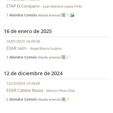
ETAP El Conquero -
Juan Mariano Lopez Pinto
1
Alondra Común
Alauda arvensis
16 de enero de 2025
16/01/2025 16:00:00
EDAR León -
Ángel Blanco Suárez
1
Alondra Común
Alauda arvensis
12 de diciembre de 2024
12/12/2024 13:54:00
EDAR Cabezo Beaza -
Marcos Pérez Díaz
2
Alondra Común
Alauda arvensis