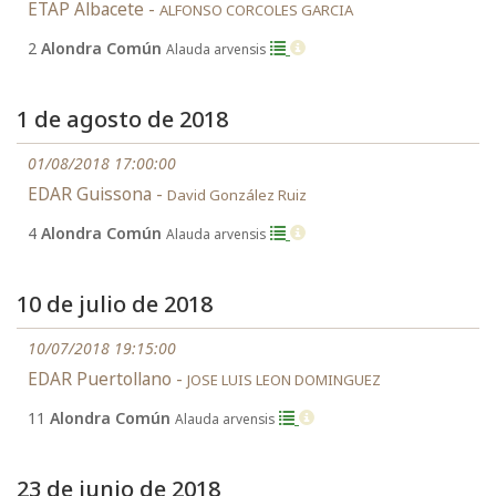
ETAP Albacete -
ALFONSO CORCOLES GARCIA
2
Alondra Común
Alauda arvensis
1 de agosto de 2018
01/08/2018 17:00:00
EDAR Guissona -
David González Ruiz
4
Alondra Común
Alauda arvensis
10 de julio de 2018
10/07/2018 19:15:00
EDAR Puertollano -
JOSE LUIS LEON DOMINGUEZ
11
Alondra Común
Alauda arvensis
23 de junio de 2018