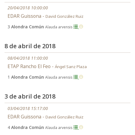
20/04/2018 10:00:00
EDAR Guissona -
David González Ruiz
3
Alondra Común
Alauda arvensis
8 de abril de 2018
08/04/2018 11:00:00
ETAP Rancho El Feo -
Ángel Sanz Plaza
1
Alondra Común
Alauda arvensis
3 de abril de 2018
03/04/2018 15:17:00
EDAR Guissona -
David González Ruiz
4
Alondra Común
Alauda arvensis