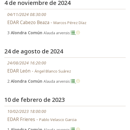
4 de noviembre de 2024
04/11/2024 08:30:00
EDAR Cabezo Beaza -
Marcos Pérez Díaz
3
Alondra Común
Alauda arvensis
24 de agosto de 2024
24/08/2024 16:20:00
EDAR León -
Ángel Blanco Suárez
2
Alondra Común
Alauda arvensis
10 de febrero de 2023
10/02/2023 18:00:00
EDAR Frieres -
Pablo Velasco Garcia
1
Alondra Común
Alauda arvensis