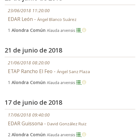
23/06/2018 11:20:00
EDAR León -
Ángel Blanco Suárez
1
Alondra Común
Alauda arvensis
21 de junio de 2018
21/06/2018 08:20:00
ETAP Rancho El Feo -
Ángel Sanz Plaza
1
Alondra Común
Alauda arvensis
17 de junio de 2018
17/06/2018 09:40:00
EDAR Guissona -
David González Ruiz
2
Alondra Común
Alauda arvensis