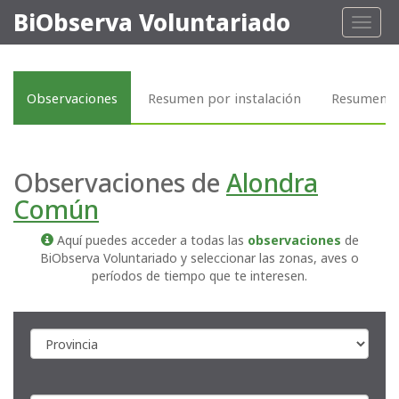
BiObserva Voluntariado
Toggl
naviga
Observaciones
Resumen por instalación
Resumen p
Observaciones de
Alondra
Común
Aquí puedes acceder a todas las
observaciones
de
BiObserva Voluntariado y seleccionar las zonas, aves o
períodos de tiempo que te interesen.