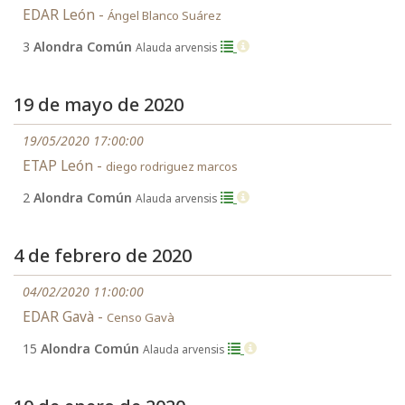
EDAR León -
Ángel Blanco Suárez
3
Alondra Común
Alauda arvensis
19 de mayo de 2020
19/05/2020 17:00:00
ETAP León -
diego rodriguez marcos
2
Alondra Común
Alauda arvensis
4 de febrero de 2020
04/02/2020 11:00:00
EDAR Gavà -
Censo Gavà
15
Alondra Común
Alauda arvensis