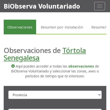
BiObserva Voluntariado
Toggl
naviga
Observaciones
Resumen por instalación
Resumen p
Observaciones de
Tórtola
Senegalesa
Aquí puedes acceder a todas las
observaciones
de
BiObserva Voluntariado y seleccionar las zonas, aves o
períodos de tiempo que te interesen.