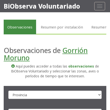
BiObserva Voluntariado
Toggl
naviga
Observaciones
Resumen por instalación
Resumen p
Observaciones de
Gorrión
Moruno
Aquí puedes acceder a todas las
observaciones
de
BiObserva Voluntariado y seleccionar las zonas, aves o
períodos de tiempo que te interesen.