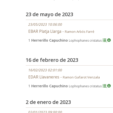
23 de mayo de 2023
23/05/2023 10:06:00
EBAR Platja Llarga -
Ramon Arbós Farré
1
Herrerillo Capuchino
Lophophanes cristatus
16 de febrero de 2023
16/02/2023 02:01:00
EDAR Llavaneres -
Ramon Gafarot Venzala
1
Herrerillo Capuchino
Lophophanes cristatus
2 de enero de 2023
02/01/2023 09:00:00