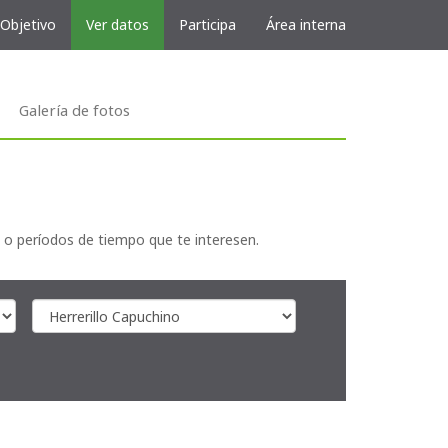
 Objetivo
Ver datos
Participa
Área interna
Galería de fotos
 o períodos de tiempo que te interesen.