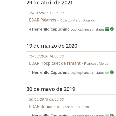
29 de abril de 2021
29/04/2021 12:06:00
EDAR Palamós -
Ricardo Martin Ricardo
4
Herrerillo Capuchino
Lophophanes cristatus
19 de marzo de 2020
19/03/2020 14:00:00
EDAR Hospitalet de l'Infant -
Francesc Molas
1
Herrerillo Capuchino
Lophophanes cristatus
30 de mayo de 2019
30/05/2019 09:45:00
EDAR Benidorm -
Censo Benidorm
1
Herrerillo Capuchino
Lophophanes cristatus