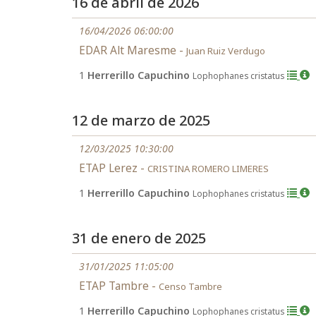
16 de abril de 2026
16/04/2026 06:00:00
EDAR Alt Maresme -
Juan Ruiz Verdugo
1
Herrerillo Capuchino
Lophophanes cristatus
12 de marzo de 2025
12/03/2025 10:30:00
ETAP Lerez -
CRISTINA ROMERO LIMERES
1
Herrerillo Capuchino
Lophophanes cristatus
31 de enero de 2025
31/01/2025 11:05:00
ETAP Tambre -
Censo Tambre
1
Herrerillo Capuchino
Lophophanes cristatus