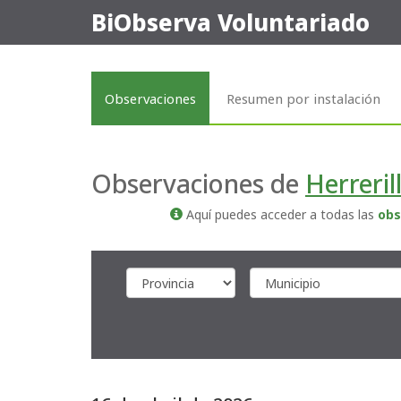
BiObserva Voluntariado
Observaciones
Resumen por instalación
Observaciones de
Herreri
Aquí puedes acceder a todas las
obs