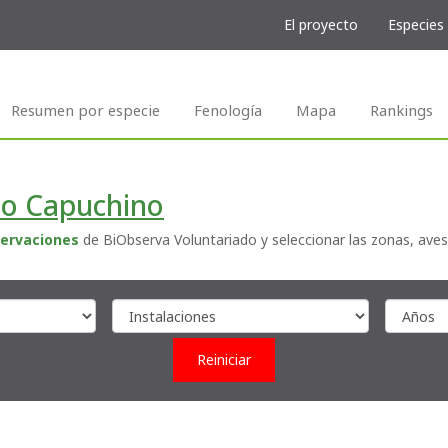
El proyecto
Especies
Resumen por especie
Fenología
Mapa
Rankings
llo Capuchino
ervaciones
de BiObserva Voluntariado y seleccionar las zonas, aves
Reiniciar