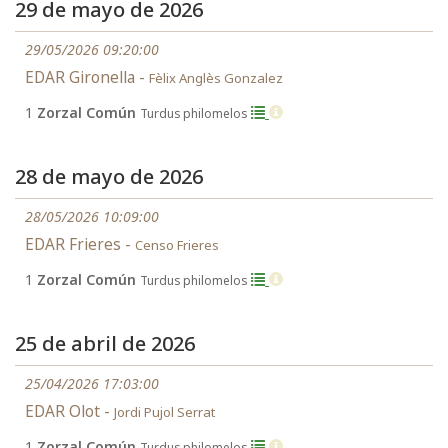
29 de mayo de 2026
29/05/2026 09:20:00
EDAR Gironella -
Fèlix Anglès Gonzalez
1
Zorzal Común
Turdus philomelos
28 de mayo de 2026
28/05/2026 10:09:00
EDAR Frieres -
Censo Frieres
1
Zorzal Común
Turdus philomelos
25 de abril de 2026
25/04/2026 17:03:00
EDAR Olot -
Jordi Pujol Serrat
1
Zorzal Común
Turdus philomelos