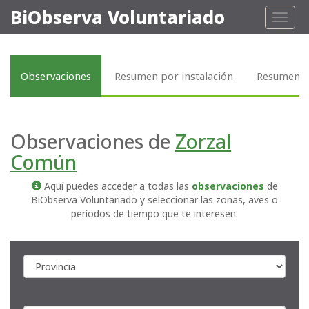
BiObserva Voluntariado
Toggl
naviga
Observaciones
Resumen por instalación
Resumen p
Observaciones de
Zorzal
Común
Aquí puedes acceder a todas las
observaciones
de
BiObserva Voluntariado y seleccionar las zonas, aves o
períodos de tiempo que te interesen.