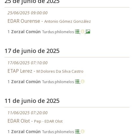
25 de junio de 2025
25/06/2025 09:00:00
EDAR Ourense -
Antonio Gómez González
1
Zorzal Común
Turdus philomelos
17 de junio de 2025
17/06/2025 07:10:00
ETAP Lerez -
M Dolores Da Silva Castro
1
Zorzal Común
Turdus philomelos
11 de junio de 2025
11/06/2025 07:20:00
EDAR Olot -
Pep - EDAR Olot
1
Zorzal Común
Turdus philomelos