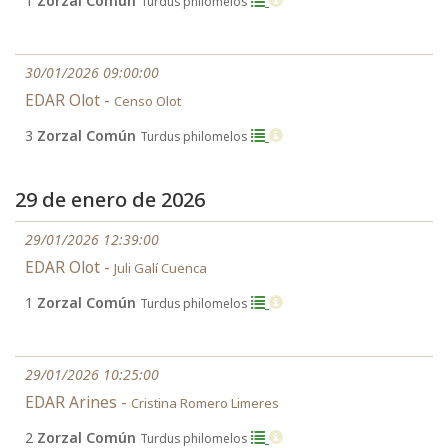
1
Zorzal Común
Turdus philomelos
30/01/2026 09:00:00
EDAR Olot -
Censo Olot
3
Zorzal Común
Turdus philomelos
29 de enero de 2026
29/01/2026 12:39:00
EDAR Olot -
Juli Galí Cuenca
1
Zorzal Común
Turdus philomelos
29/01/2026 10:25:00
EDAR Arines -
Cristina Romero Limeres
2
Zorzal Común
Turdus philomelos