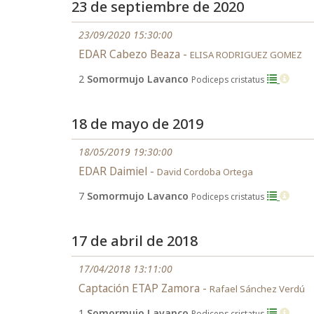
23 de septiembre de 2020
23/09/2020 15:30:00
EDAR Cabezo Beaza -
ELISA RODRIGUEZ GOMEZ
2
Somormujo Lavanco
Podiceps cristatus
18 de mayo de 2019
18/05/2019 19:30:00
EDAR Daimiel -
David Cordoba Ortega
7
Somormujo Lavanco
Podiceps cristatus
17 de abril de 2018
17/04/2018 13:11:00
Captación ETAP Zamora -
Rafael Sánchez Verdú
1
Somormujo Lavanco
Podiceps cristatus