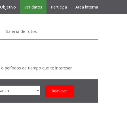
 Objetivo
Ver datos
Participa
Área interna
Galería de fotos
 o períodos de tiempo que te interesen.
Reiniciar