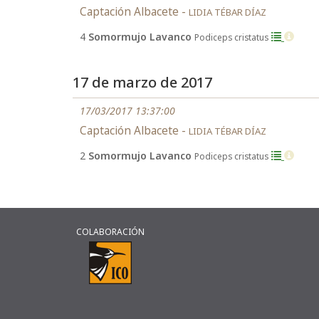
Captación Albacete -
LIDIA TÉBAR DÍAZ
4
Somormujo Lavanco
Podiceps cristatus
17 de marzo de 2017
17/03/2017 13:37:00
Captación Albacete -
LIDIA TÉBAR DÍAZ
2
Somormujo Lavanco
Podiceps cristatus
COLABORACIÓN