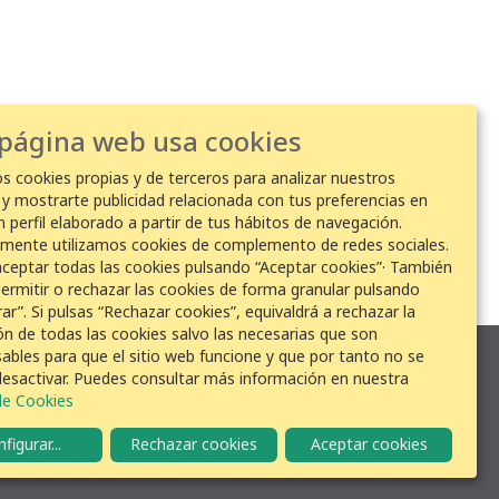
 página web usa cookies
os cookies propias y de terceros para analizar nuestros
s y mostrarte publicidad relacionada con tus preferencias en
n perfil elaborado a partir de tus hábitos de navegación.
lmente utilizamos cookies de complemento de redes sociales.
ceptar todas las cookies pulsando “Aceptar cookies”· También
ermitir o rechazar las cookies de forma granular pulsando
ar”. Si pulsas “Rechazar cookies”, equivaldrá a rechazar la
ión de todas las cookies salvo las necesarias que son
sables para que el sitio web funcione y que por tanto no se
esactivar. Puedes consultar más información en nuestra
 de Cookies
figurar
...
Rechazar cookies
Aceptar cookies