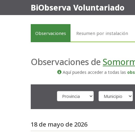
BiObserva Voluntariado
Observaciones
Resumen por instalación
Observaciones de
Somorm
Aquí puedes acceder a todas las
obs
18 de mayo de 2026