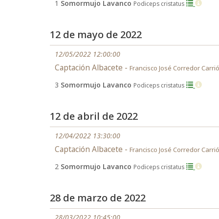
1
Somormujo Lavanco
Podiceps cristatus
12 de mayo de 2022
12/05/2022 12:00:00
Captación Albacete -
Francisco José Corredor Carri
3
Somormujo Lavanco
Podiceps cristatus
12 de abril de 2022
12/04/2022 13:30:00
Captación Albacete -
Francisco José Corredor Carri
2
Somormujo Lavanco
Podiceps cristatus
28 de marzo de 2022
28/03/2022 10:45:00