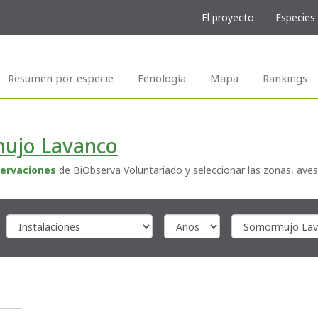
El proyecto
Especies
Resumen por especie
Fenología
Mapa
Rankings
ujo Lavanco
ervaciones
de BiObserva Voluntariado y seleccionar las zonas, aves