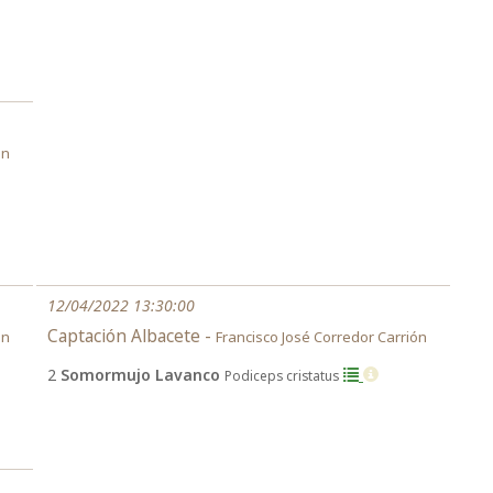
ón
12/04/2022 13:30:00
Captación Albacete -
ón
Francisco José Corredor Carrión
2
Somormujo Lavanco
Podiceps cristatus