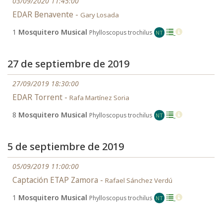
03/09/2020 11:45:00
EDAR Benavente -
Gary Losada
1
Mosquitero Musical
Phylloscopus trochilus
NT
27 de septiembre de 2019
27/09/2019 18:30:00
EDAR Torrent -
Rafa Martínez Soria
8
Mosquitero Musical
Phylloscopus trochilus
NT
5 de septiembre de 2019
05/09/2019 11:00:00
Captación ETAP Zamora -
Rafael Sánchez Verdú
1
Mosquitero Musical
Phylloscopus trochilus
NT