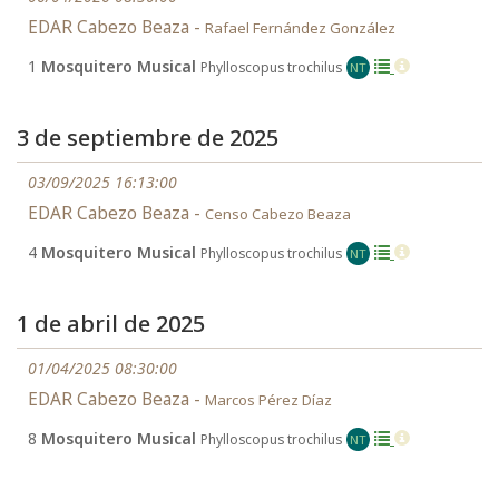
EDAR Cabezo Beaza -
Rafael Fernández González
1
Mosquitero Musical
Phylloscopus trochilus
NT
3 de septiembre de 2025
03/09/2025 16:13:00
EDAR Cabezo Beaza -
Censo Cabezo Beaza
4
Mosquitero Musical
Phylloscopus trochilus
NT
1 de abril de 2025
01/04/2025 08:30:00
EDAR Cabezo Beaza -
Marcos Pérez Díaz
8
Mosquitero Musical
Phylloscopus trochilus
NT