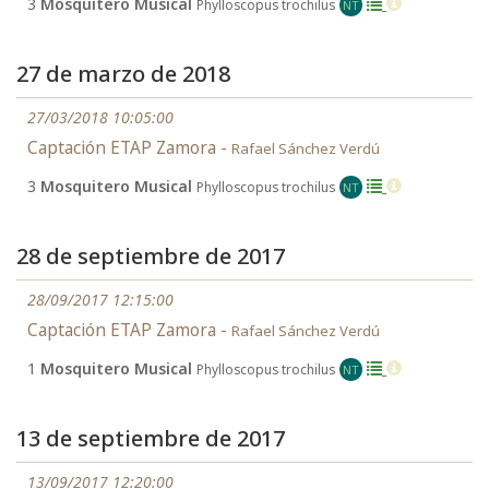
3
Mosquitero Musical
Phylloscopus trochilus
NT
27 de marzo de 2018
27/03/2018 10:05:00
Captación ETAP Zamora -
Rafael Sánchez Verdú
3
Mosquitero Musical
Phylloscopus trochilus
NT
28 de septiembre de 2017
28/09/2017 12:15:00
Captación ETAP Zamora -
Rafael Sánchez Verdú
1
Mosquitero Musical
Phylloscopus trochilus
NT
13 de septiembre de 2017
13/09/2017 12:20:00