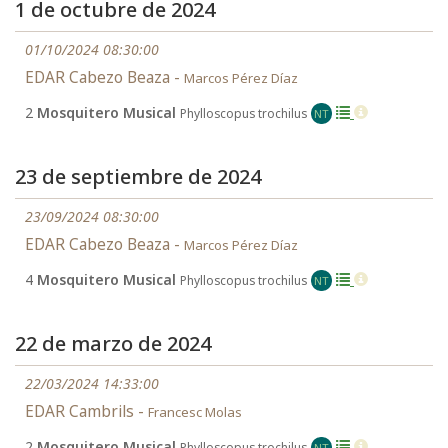
1 de octubre de 2024
01/10/2024 08:30:00
EDAR Cabezo Beaza -
Marcos Pérez Díaz
2
Mosquitero Musical
Phylloscopus trochilus
NT
23 de septiembre de 2024
23/09/2024 08:30:00
EDAR Cabezo Beaza -
Marcos Pérez Díaz
4
Mosquitero Musical
Phylloscopus trochilus
NT
22 de marzo de 2024
22/03/2024 14:33:00
EDAR Cambrils -
Francesc Molas
2
Mosquitero Musical
Phylloscopus trochilus
NT