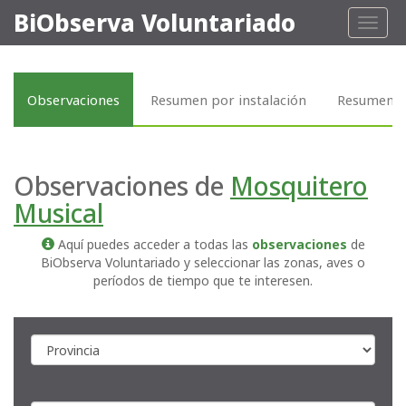
BiObserva Voluntariado
Toggl
naviga
Observaciones
Resumen por instalación
Resumen p
Observaciones de
Mosquitero
Musical
Aquí puedes acceder a todas las
observaciones
de
BiObserva Voluntariado y seleccionar las zonas, aves o
períodos de tiempo que te interesen.