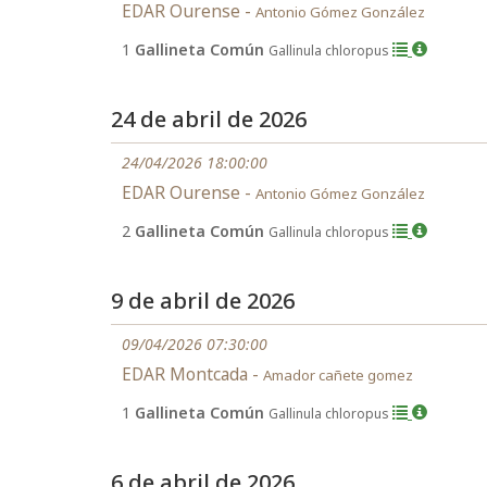
EDAR Ourense -
Antonio Gómez González
1
Gallineta Común
Gallinula chloropus
24 de abril de 2026
24/04/2026 18:00:00
EDAR Ourense -
Antonio Gómez González
2
Gallineta Común
Gallinula chloropus
9 de abril de 2026
09/04/2026 07:30:00
EDAR Montcada -
Amador cañete gomez
1
Gallineta Común
Gallinula chloropus
6 de abril de 2026