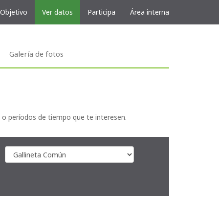
 Objetivo
Ver datos
Participa
Área interna
Galería de fotos
 o períodos de tiempo que te interesen.