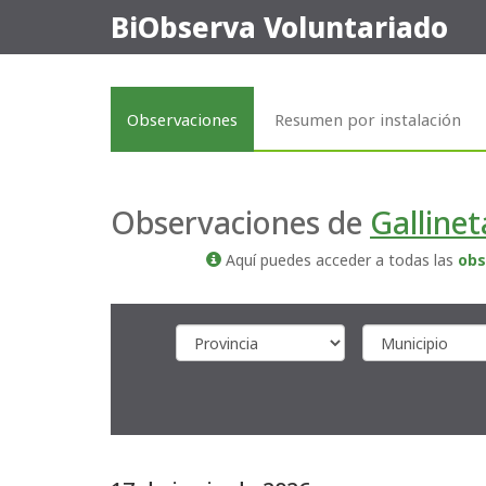
BiObserva Voluntariado
Observaciones
Resumen por instalación
Observaciones de
Galline
Aquí puedes acceder a todas las
obs