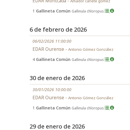
EDAR Montcada -
Amador cañete gomez
1
Gallineta Común
Gallinula chloropus
6 de febrero de 2026
06/02/2026 11:00:00
EDAR Ourense -
Antonio Gómez González
4
Gallineta Común
Gallinula chloropus
30 de enero de 2026
30/01/2026 10:00:00
EDAR Ourense -
Antonio Gómez González
1
Gallineta Común
Gallinula chloropus
29 de enero de 2026