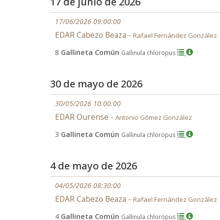
17 de junio de 2026
17/06/2026 09:00:00
EDAR Cabezo Beaza -
Rafael Fernández González
8
Gallineta Común
Gallinula chloropus
30 de mayo de 2026
30/05/2026 10:00:00
EDAR Ourense -
Antonio Gómez González
3
Gallineta Común
Gallinula chloropus
4 de mayo de 2026
04/05/2026 08:30:00
EDAR Cabezo Beaza -
Rafael Fernández González
4
Gallineta Común
Gallinula chloropus