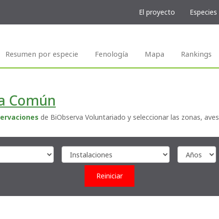
El proyecto
Especies
Resumen por especie
Fenología
Mapa
Rankings
ta Común
ervaciones
de BiObserva Voluntariado y seleccionar las zonas, aves
Reiniciar