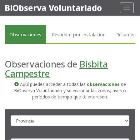
BiObserva Voluntariado
Toggl
naviga
Observaciones
Resumen por instalación
Resumen p
Observaciones de
Bisbita
Campestre
Aquí puedes acceder a todas las
observaciones
de
BiObserva Voluntariado y seleccionar las zonas, aves o
períodos de tiempo que te interesen.