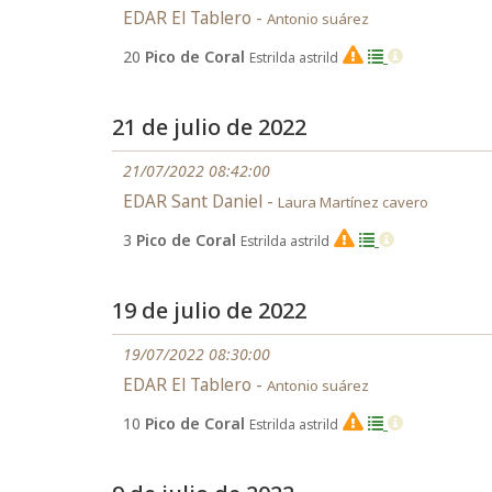
EDAR El Tablero -
Antonio suárez
20
Pico de Coral
Estrilda astrild
EX
21 de julio de 2022
21/07/2022 08:42:00
EDAR Sant Daniel -
Laura Martínez cavero
3
Pico de Coral
Estrilda astrild
EX
19 de julio de 2022
19/07/2022 08:30:00
EDAR El Tablero -
Antonio suárez
10
Pico de Coral
Estrilda astrild
EX