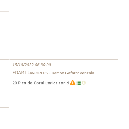
15/10/2022 06:30:00
EDAR Llavaneres -
Ramon Gafarot Venzala
20
Pico de Coral
Estrilda astrild
EX