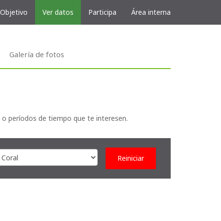
 Objetivo
Ver datos
Participa
Área interna
Galería de fotos
 o períodos de tiempo que te interesen.
Reiniciar