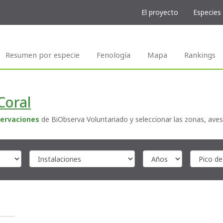
El proyecto
Especies
Resumen por especie
Fenología
Mapa
Rankings
Coral
ervaciones
de BiObserva Voluntariado y seleccionar las zonas, aves