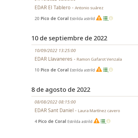
EDAR El Tablero -
Antonio suárez
20
Pico de Coral
Estrilda astrild
EX
10 de septiembre de 2022
10/09/2022 13:25:00
EDAR Llavaneres -
Ramon Gafarot Venzala
10
Pico de Coral
Estrilda astrild
EX
8 de agosto de 2022
08/08/2022 08:15:00
EDAR Sant Daniel -
Laura Martínez cavero
4
Pico de Coral
Estrilda astrild
EX