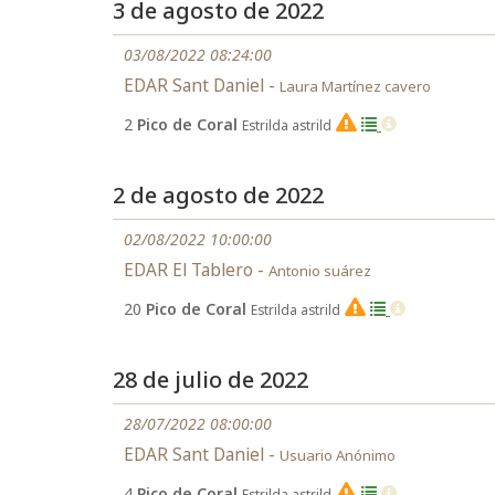
3 de agosto de 2022
03/08/2022 08:24:00
EDAR Sant Daniel -
Laura Martínez cavero
2
Pico de Coral
Estrilda astrild
EX
2 de agosto de 2022
02/08/2022 10:00:00
EDAR El Tablero -
Antonio suárez
20
Pico de Coral
Estrilda astrild
EX
28 de julio de 2022
28/07/2022 08:00:00
EDAR Sant Daniel -
Usuario Anónimo
4
Pico de Coral
Estrilda astrild
EX