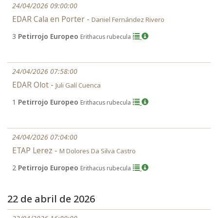
24/04/2026 09:00:00
EDAR Cala en Porter -
Daniel Fernández Rivero
3
Petirrojo Europeo
Erithacus rubecula
24/04/2026 07:58:00
EDAR Olot -
Juli Galí Cuenca
1
Petirrojo Europeo
Erithacus rubecula
24/04/2026 07:04:00
ETAP Lerez -
M Dolores Da Silva Castro
2
Petirrojo Europeo
Erithacus rubecula
22 de abril de 2026