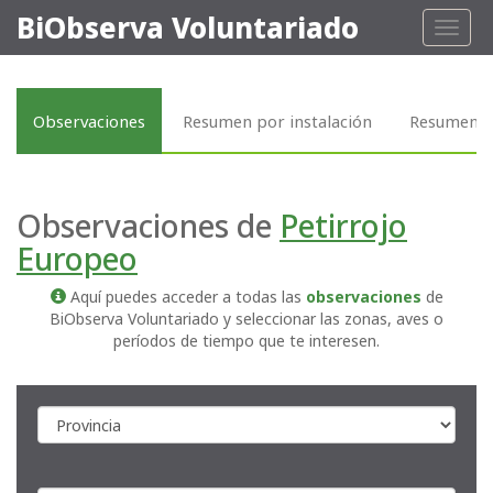
BiObserva Voluntariado
Toggl
naviga
Observaciones
Resumen por instalación
Resumen p
Observaciones de
Petirrojo
Europeo
Aquí puedes acceder a todas las
observaciones
de
BiObserva Voluntariado y seleccionar las zonas, aves o
períodos de tiempo que te interesen.