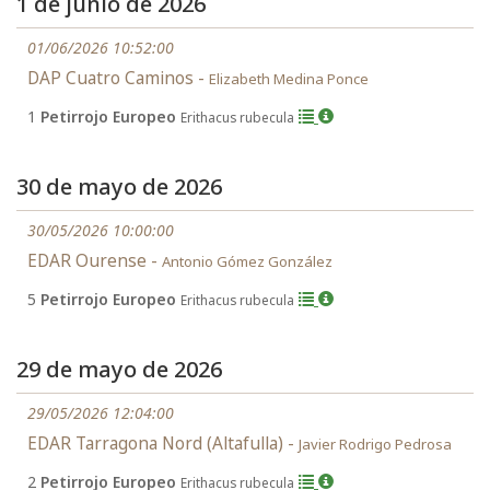
1 de junio de 2026
01/06/2026 10:52:00
DAP Cuatro Caminos -
Elizabeth Medina Ponce
1
Petirrojo Europeo
Erithacus rubecula
30 de mayo de 2026
30/05/2026 10:00:00
EDAR Ourense -
Antonio Gómez González
5
Petirrojo Europeo
Erithacus rubecula
29 de mayo de 2026
29/05/2026 12:04:00
EDAR Tarragona Nord (Altafulla) -
Javier Rodrigo Pedrosa
2
Petirrojo Europeo
Erithacus rubecula