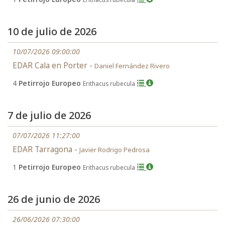
10 de julio de 2026
10/07/2026 09:00:00
EDAR Cala en Porter -
Daniel Fernández Rivero
4
Petirrojo Europeo
Erithacus rubecula
7 de julio de 2026
07/07/2026 11:27:00
EDAR Tarragona -
Javier Rodrigo Pedrosa
1
Petirrojo Europeo
Erithacus rubecula
26 de junio de 2026
26/06/2026 07:30:00