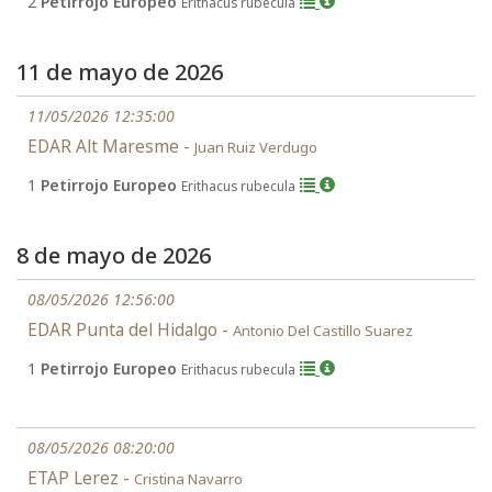
2
Petirrojo Europeo
Erithacus rubecula
11 de mayo de 2026
11/05/2026 12:35:00
EDAR Alt Maresme -
Juan Ruiz Verdugo
1
Petirrojo Europeo
Erithacus rubecula
8 de mayo de 2026
08/05/2026 12:56:00
EDAR Punta del Hidalgo -
Antonio Del Castillo Suarez
1
Petirrojo Europeo
Erithacus rubecula
08/05/2026 08:20:00
ETAP Lerez -
Cristina Navarro