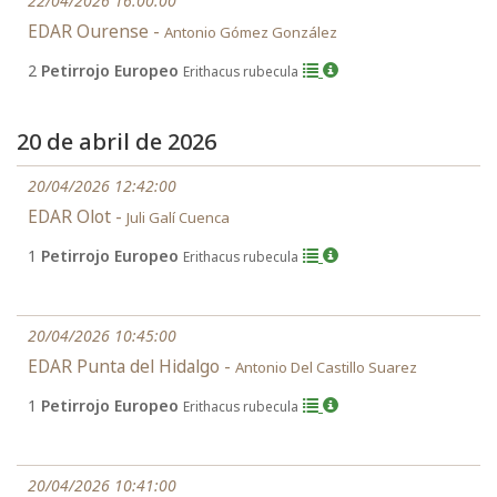
22/04/2026 16:00:00
EDAR Ourense -
Antonio Gómez González
2
Petirrojo Europeo
Erithacus rubecula
20 de abril de 2026
20/04/2026 12:42:00
EDAR Olot -
Juli Galí Cuenca
1
Petirrojo Europeo
Erithacus rubecula
20/04/2026 10:45:00
EDAR Punta del Hidalgo -
Antonio Del Castillo Suarez
1
Petirrojo Europeo
Erithacus rubecula
20/04/2026 10:41:00