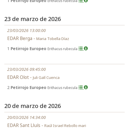
1
Petirrojo Europeo
Erithacus rubecula
23 de marzo de 2026
23/03/2026 13:00:00
EDAR Berga -
Maria Tobella Díaz
1
Petirrojo Europeo
Erithacus rubecula
23/03/2026 09:45:00
EDAR Olot -
Juli Galí Cuenca
2
Petirrojo Europeo
Erithacus rubecula
20 de marzo de 2026
20/03/2026 14:34:00
EDAR Sant Lluís -
Raúl Israel Rebollo mari