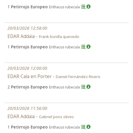
1
Petirrojo Europeo
Erithacus rubecula
20/03/2026 12:58:00
EDAR Addaia -
Frank bonilla quevedo
1
Petirrojo Europeo
Erithacus rubecula
20/03/2026 12:00:00
EDAR Cala en Porter -
Daniel Fernández Rivero
2
Petirrojo Europeo
Erithacus rubecula
20/03/2026 11:56:00
EDAR Addaia -
Gabriel pons olives
1
Petirrojo Europeo
Erithacus rubecula