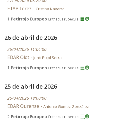
27/04/2026 08:20:00
ETAP Lerez -
Cristina Navarro
1
Petirrojo Europeo
Erithacus rubecula
26 de abril de 2026
26/04/2026 11:04:00
EDAR Olot -
Jordi Pujol Serrat
1
Petirrojo Europeo
Erithacus rubecula
25 de abril de 2026
25/04/2026 18:00:00
EDAR Ourense -
Antonio Gómez González
2
Petirrojo Europeo
Erithacus rubecula