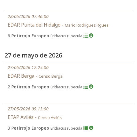
28/05/2026 07:46:00
EDAR Punta del Hidalgo -
Mario Rodriguez Rguez
6
Petirrojo Europeo
Erithacus rubecula
27 de mayo de 2026
27/05/2026 12:25:00
EDAR Berga -
Censo Berga
2
Petirrojo Europeo
Erithacus rubecula
27/05/2026 09:13:00
ETAP Avilés -
Censo Avilés
3
Petirrojo Europeo
Erithacus rubecula