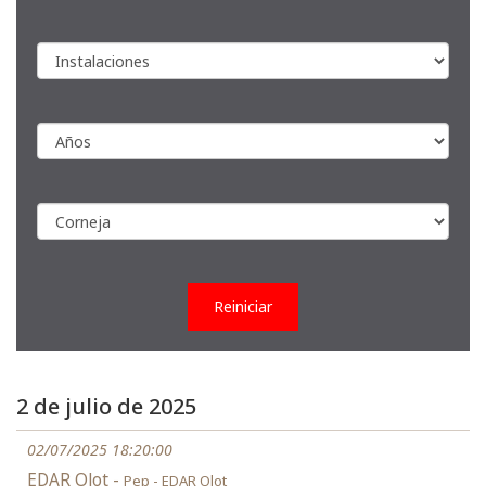
Reiniciar
2 de julio de 2025
02/07/2025 18:20:00
EDAR Olot -
Pep - EDAR Olot