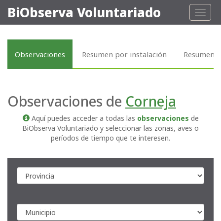
BiObserva Voluntariado
Toggl
naviga
Observaciones
Resumen por instalación
Resumen p
Observaciones de
Corneja
Aquí puedes acceder a todas las
observaciones
de
BiObserva Voluntariado y seleccionar las zonas, aves o
períodos de tiempo que te interesen.