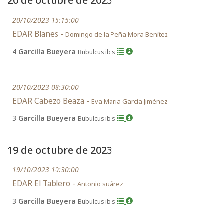
20 de octubre de 2023
20/10/2023 15:15:00
EDAR Blanes -
Domingo de la Peña Mora Benítez
4
Garcilla Bueyera
Bubulcus ibis
20/10/2023 08:30:00
EDAR Cabezo Beaza -
Eva Maria García Jiménez
3
Garcilla Bueyera
Bubulcus ibis
19 de octubre de 2023
19/10/2023 10:30:00
EDAR El Tablero -
Antonio suárez
3
Garcilla Bueyera
Bubulcus ibis