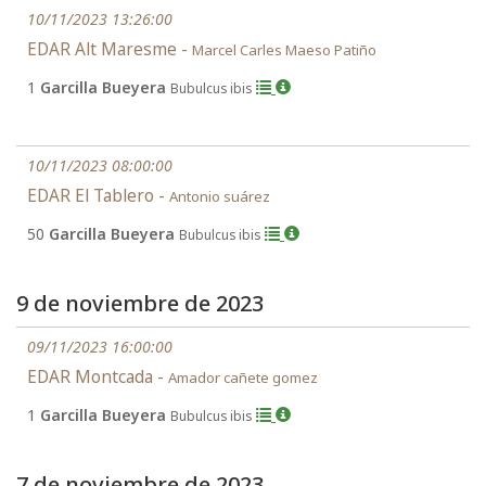
10/11/2023 13:26:00
EDAR Alt Maresme -
Marcel Carles Maeso Patiño
1
Garcilla Bueyera
Bubulcus ibis
10/11/2023 08:00:00
EDAR El Tablero -
Antonio suárez
50
Garcilla Bueyera
Bubulcus ibis
9 de noviembre de 2023
09/11/2023 16:00:00
EDAR Montcada -
Amador cañete gomez
1
Garcilla Bueyera
Bubulcus ibis
7 de noviembre de 2023