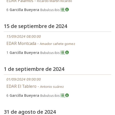
EDAR Palamós -
Ricardo Martin Ricardo
6
Garcilla Bueyera
Bubulcus ibis
15 de septiembre de 2024
15/09/2024 08:00:00
EDAR Montcada -
Amador cañete gomez
1
Garcilla Bueyera
Bubulcus ibis
1 de septiembre de 2024
01/09/2024 09:00:00
EDAR El Tablero -
Antonio suárez
6
Garcilla Bueyera
Bubulcus ibis
31 de agosto de 2024