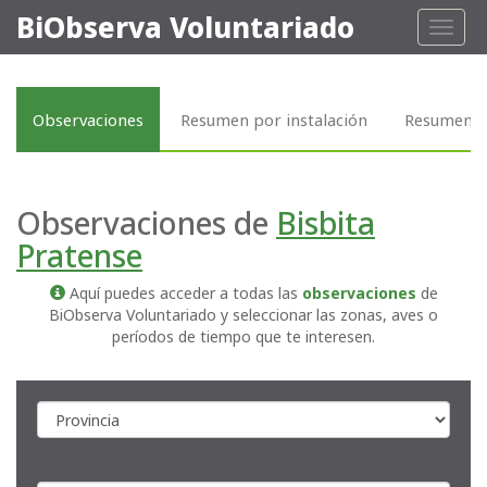
BiObserva Voluntariado
Toggl
naviga
Observaciones
Resumen por instalación
Resumen p
Observaciones de
Bisbita
Pratense
Aquí puedes acceder a todas las
observaciones
de
BiObserva Voluntariado y seleccionar las zonas, aves o
períodos de tiempo que te interesen.