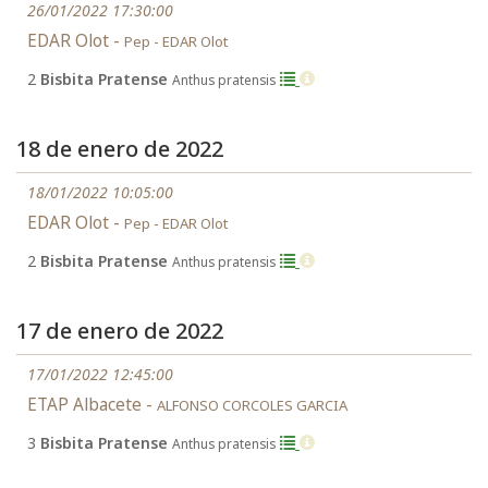
26/01/2022 17:30:00
EDAR Olot -
Pep - EDAR Olot
2
Bisbita Pratense
Anthus pratensis
18 de enero de 2022
18/01/2022 10:05:00
EDAR Olot -
Pep - EDAR Olot
2
Bisbita Pratense
Anthus pratensis
17 de enero de 2022
17/01/2022 12:45:00
ETAP Albacete -
ALFONSO CORCOLES GARCIA
3
Bisbita Pratense
Anthus pratensis