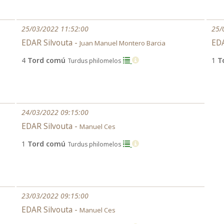
25/03/2022 11:52:00
25/
EDAR Silvouta -
EDA
Juan Manuel Montero Barcia
4
Tord comú
1
T
Turdus philomelos
24/03/2022 09:15:00
EDAR Silvouta -
Manuel Ces
1
Tord comú
Turdus philomelos
23/03/2022 09:15:00
EDAR Silvouta -
Manuel Ces