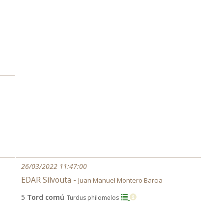
26/03/2022 11:47:00
EDAR Silvouta -
Juan Manuel Montero Barcia
5
Tord comú
Turdus philomelos