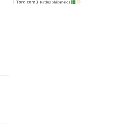
1
Tord comú
Turdus philomelos