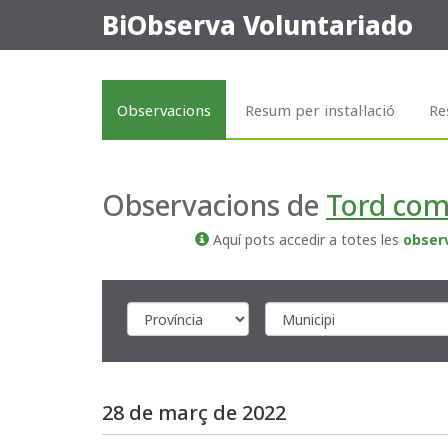
BiObserva Voluntariado
Observacions
Resum per instal·lació
Re
Observacions de
Tord co
Aquí pots accedir a totes les
obser
28 de març de 2022