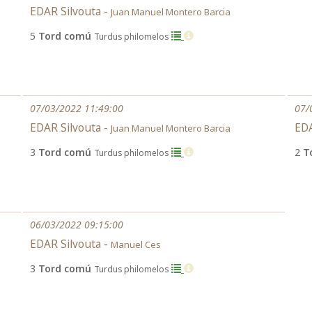
EDAR Silvouta -
Juan Manuel Montero Barcia
5
Tord comú
Turdus philomelos
07/03/2022 11:49:00
07/
EDAR Silvouta -
EDA
Juan Manuel Montero Barcia
3
Tord comú
2
T
Turdus philomelos
06/03/2022 09:15:00
EDAR Silvouta -
Manuel Ces
3
Tord comú
Turdus philomelos