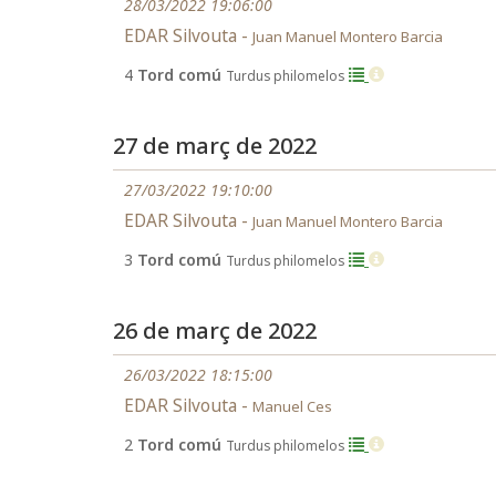
28/03/2022 19:06:00
EDAR Silvouta -
Juan Manuel Montero Barcia
4
Tord comú
Turdus philomelos
27 de març de 2022
27/03/2022 19:10:00
EDAR Silvouta -
Juan Manuel Montero Barcia
3
Tord comú
Turdus philomelos
26 de març de 2022
26/03/2022 18:15:00
EDAR Silvouta -
Manuel Ces
2
Tord comú
Turdus philomelos