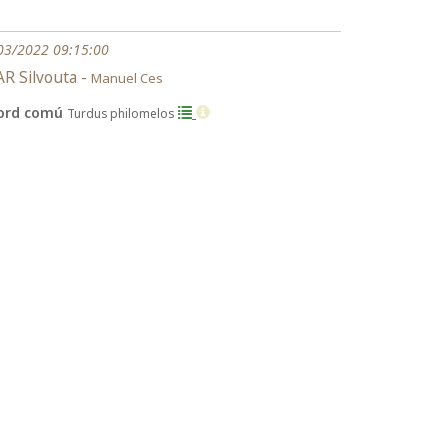
03/2022 09:15:00
R Silvouta -
Manuel Ces
ord comú
Turdus philomelos