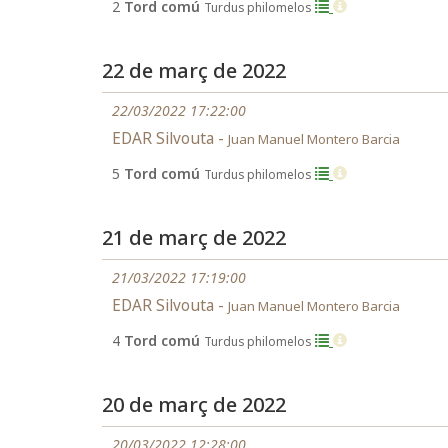
2
Tord comú
Turdus philomelos
22 de març de 2022
22/03/2022 17:22:00
EDAR Silvouta -
Juan Manuel Montero Barcia
5
Tord comú
Turdus philomelos
21 de març de 2022
21/03/2022 17:19:00
EDAR Silvouta -
Juan Manuel Montero Barcia
4
Tord comú
Turdus philomelos
20 de març de 2022
20/03/2022 12:28:00