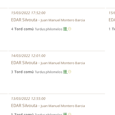
15/03/2022 17:52:00
15/
EDAR Silvouta -
EDA
Juan Manuel Montero Barcia
4
Tord comú
1
T
Turdus philomelos
14/03/2022 12:01:00
EDAR Silvouta -
Juan Manuel Montero Barcia
3
Tord comú
Turdus philomelos
13/03/2022 12:55:00
EDAR Silvouta -
Juan Manuel Montero Barcia
5
Tord comú
Turdus philomelos