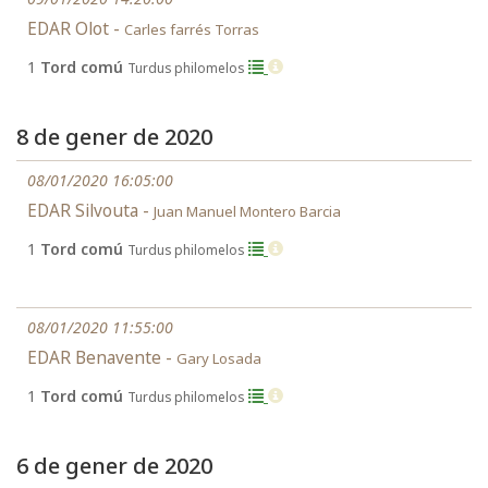
EDAR Olot -
Carles farrés Torras
1
Tord comú
Turdus philomelos
8 de gener de 2020
08/01/2020 16:05:00
EDAR Silvouta -
Juan Manuel Montero Barcia
1
Tord comú
Turdus philomelos
08/01/2020 11:55:00
EDAR Benavente -
Gary Losada
1
Tord comú
Turdus philomelos
6 de gener de 2020