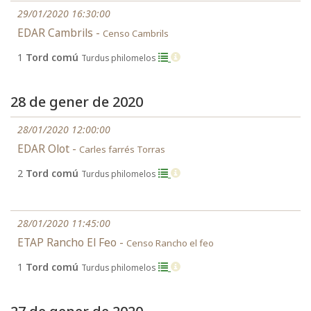
29/01/2020 16:30:00
EDAR Cambrils -
Censo Cambrils
1
Tord comú
Turdus philomelos
28 de gener de 2020
28/01/2020 12:00:00
EDAR Olot -
Carles farrés Torras
2
Tord comú
Turdus philomelos
28/01/2020 11:45:00
ETAP Rancho El Feo -
Censo Rancho el feo
1
Tord comú
Turdus philomelos