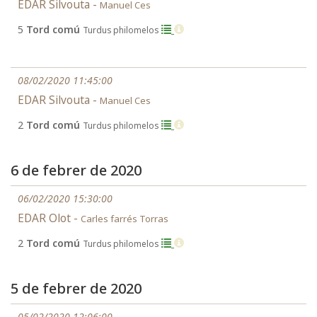
EDAR Silvouta -
Manuel Ces
5
Tord comú
Turdus philomelos
08/02/2020 11:45:00
EDAR Silvouta -
Manuel Ces
2
Tord comú
Turdus philomelos
6 de febrer de 2020
06/02/2020 15:30:00
EDAR Olot -
Carles farrés Torras
2
Tord comú
Turdus philomelos
5 de febrer de 2020
05/02/2020 12:06:00