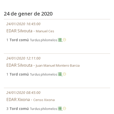
24 de gener de 2020
24/01/2020 16:45:00
EDAR Silvouta -
Manuel Ces
1
Tord comú
Turdus philomelos
24/01/2020 12:11:00
EDAR Silvouta -
Juan Manuel Montero Barcia
1
Tord comú
Turdus philomelos
24/01/2020 08:45:00
EDAR Xixona -
Censo Xixona
3
Tord comú
Turdus philomelos