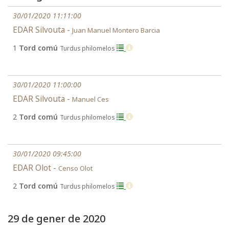
30/01/2020 11:11:00
EDAR Silvouta -
Juan Manuel Montero Barcia
1
Tord comú
Turdus philomelos
30/01/2020 11:00:00
EDAR Silvouta -
Manuel Ces
2
Tord comú
Turdus philomelos
30/01/2020 09:45:00
EDAR Olot -
Censo Olot
2
Tord comú
Turdus philomelos
29 de gener de 2020