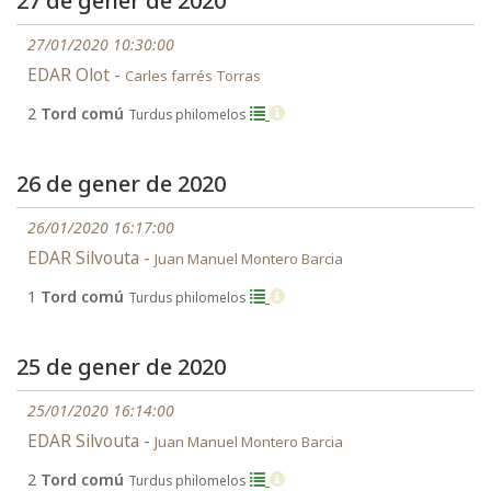
27 de gener de 2020
27/01/2020 10:30:00
EDAR Olot -
Carles farrés Torras
2
Tord comú
Turdus philomelos
26 de gener de 2020
26/01/2020 16:17:00
EDAR Silvouta -
Juan Manuel Montero Barcia
1
Tord comú
Turdus philomelos
25 de gener de 2020
25/01/2020 16:14:00
EDAR Silvouta -
Juan Manuel Montero Barcia
2
Tord comú
Turdus philomelos