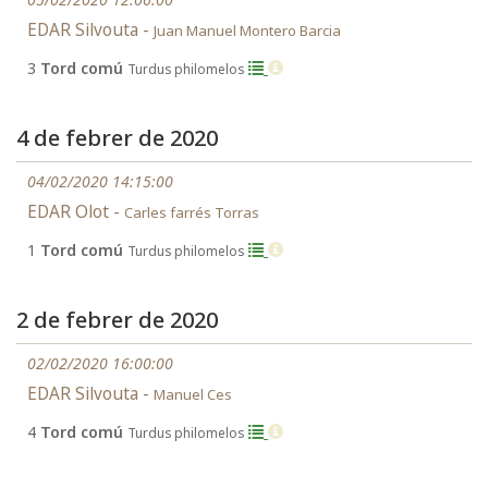
EDAR Silvouta -
Juan Manuel Montero Barcia
3
Tord comú
Turdus philomelos
4 de febrer de 2020
04/02/2020 14:15:00
EDAR Olot -
Carles farrés Torras
1
Tord comú
Turdus philomelos
2 de febrer de 2020
02/02/2020 16:00:00
EDAR Silvouta -
Manuel Ces
4
Tord comú
Turdus philomelos