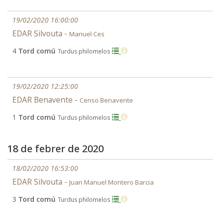
19/02/2020 16:00:00
EDAR Silvouta -
Manuel Ces
4
Tord comú
Turdus philomelos
19/02/2020 12:25:00
EDAR Benavente -
Censo Benavente
1
Tord comú
Turdus philomelos
18 de febrer de 2020
18/02/2020 16:53:00
EDAR Silvouta -
Juan Manuel Montero Barcia
3
Tord comú
Turdus philomelos