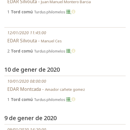
EDAR Silvouta -
Juan Manuel Montero Barcia
1
Tord comú
Turdus philomelos
12/01/2020 11:45:00
EDAR Silvouta -
Manuel Ces
2
Tord comú
Turdus philomelos
10 de gener de 2020
10/01/2020 08:00:00
EDAR Montcada -
Amador cañete gomez
1
Tord comú
Turdus philomelos
9 de gener de 2020
09/01/2020 14:20:00