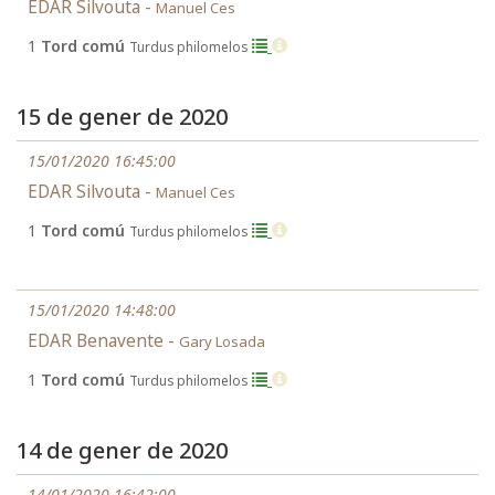
EDAR Silvouta -
Manuel Ces
1
Tord comú
Turdus philomelos
15 de gener de 2020
15/01/2020 16:45:00
EDAR Silvouta -
Manuel Ces
1
Tord comú
Turdus philomelos
15/01/2020 14:48:00
EDAR Benavente -
Gary Losada
1
Tord comú
Turdus philomelos
14 de gener de 2020
14/01/2020 16:42:00