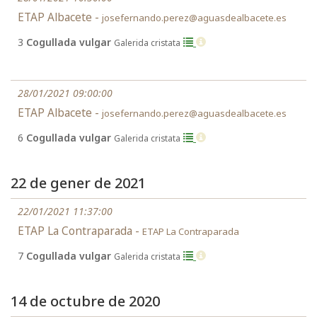
ETAP Albacete -
josefernando.perez@aguasdealbacete.es
3
Cogullada vulgar
Galerida cristata
28/01/2021 09:00:00
ETAP Albacete -
josefernando.perez@aguasdealbacete.es
6
Cogullada vulgar
Galerida cristata
22 de gener de 2021
22/01/2021 11:37:00
ETAP La Contraparada -
ETAP La Contraparada
7
Cogullada vulgar
Galerida cristata
14 de octubre de 2020