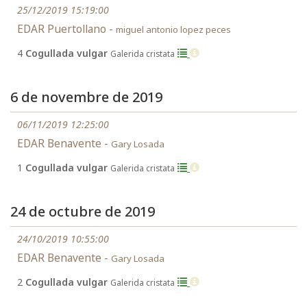
25/12/2019 15:19:00
EDAR Puertollano -
miguel antonio lopez peces
4
Cogullada vulgar
Galerida cristata
6 de novembre de 2019
06/11/2019 12:25:00
EDAR Benavente -
Gary Losada
1
Cogullada vulgar
Galerida cristata
24 de octubre de 2019
24/10/2019 10:55:00
EDAR Benavente -
Gary Losada
2
Cogullada vulgar
Galerida cristata