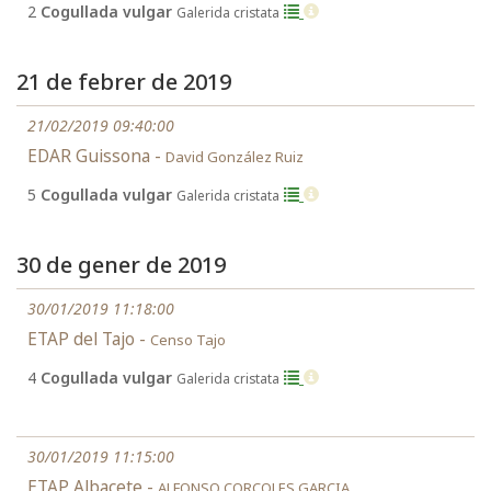
2
Cogullada vulgar
Galerida cristata
21 de febrer de 2019
21/02/2019 09:40:00
EDAR Guissona -
David González Ruiz
5
Cogullada vulgar
Galerida cristata
30 de gener de 2019
30/01/2019 11:18:00
ETAP del Tajo -
Censo Tajo
4
Cogullada vulgar
Galerida cristata
30/01/2019 11:15:00
ETAP Albacete -
ALFONSO CORCOLES GARCIA