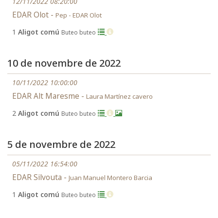
12/11/2022 08:20:00
EDAR Olot -
Pep - EDAR Olot
1
Aligot comú
Buteo buteo
10 de novembre de 2022
10/11/2022 10:00:00
EDAR Alt Maresme -
Laura Martínez cavero
2
Aligot comú
Buteo buteo
5 de novembre de 2022
05/11/2022 16:54:00
EDAR Silvouta -
Juan Manuel Montero Barcia
1
Aligot comú
Buteo buteo