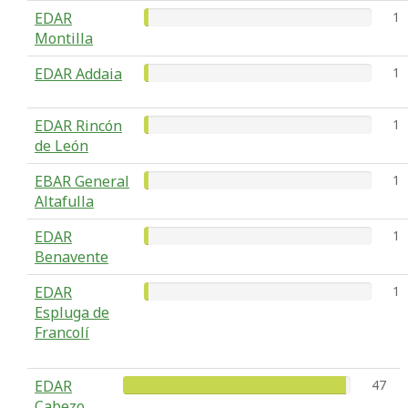
EDAR
1
Montilla
EDAR Addaia
1
EDAR Rincón
1
de León
EBAR General
1
Altafulla
EDAR
1
Benavente
EDAR
1
Espluga de
Francolí
EDAR
47
Cabezo