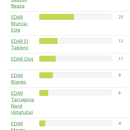
Beaza
EDAR
23
Murcia-
Este
EDAR El
12
Tablero
EDAR Olot
11
EDAR
9
Blanes
EDAR
6
Tarragona
Nord
(Altafulla)
EDAR
4