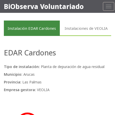
BiObserva Voluntariado
Tog
nav
Instalación EDAR Cardones
Instalaciones de VEOLIA
EDAR Cardones
Tipo de instalación:
Planta de depuración de agua residual
Municipio:
Arucas
Provincia:
Las Palmas
Empresa gestora:
VEOLIA