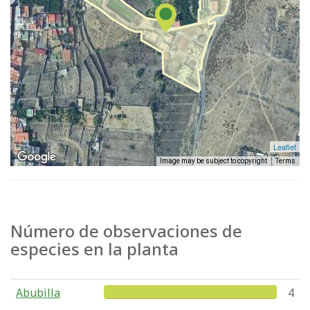
Leaflet
Image may be subject to copyright
Terms
Número de observaciones de
especies en la planta
Abubilla
4