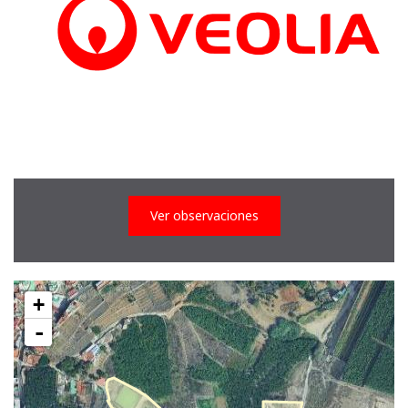
Ver observaciones
+
-